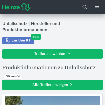
Unfallschutz
|
Hersteller und
Produktinformationen
BETA
zur Bau KI
Treffer auswählen
Alle Treffer zu
Produktinformationen zu Unfallschutz
Hersteller
30 von 66
Alle Treffer anzeigen
Produktinformationen
Produktdaten