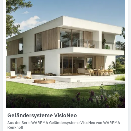
Ausschreibungstexte
CAD-Details
Architekturobjekte
Expertenprofile
Geländersysteme VisioNeo
Aus der Serie WAREMA Geländersysteme VisioNeo von WAREMA
Renkhoff