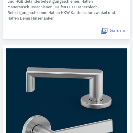
und HGB Geländerbefestigungsschienen, Halfen
Maueranschlussschienen, Halfen HTU Trapezblech-
Befestigungsschienen, Halfen HKW Kantenschutzwinkel und
Halfen Demu Hülsenanker.
Galerie