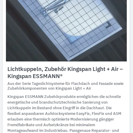
Lichtkuppeln, Zubehör Kingspan Light + Air –
Kingspan ESSMANN®
Aus der Serie Tageslichtsysteme für Flachdach und Fassade sowie
Zubehörkomponenten von Kingspan Light + Air
Kingspan ESSMANN Zubehörprodukte ermöglichen die schnelle
energetische und brandschutztechnische Sanierung von
Lichtkuppeln im Bestand ohne Eingriff in die Dachhaut. Die
flexibel anpassbaren Aufstocksysteme EasyFix, FlexFix und ASM
erlauben eine thermisch optimierte Modernisierung gängiger
Fremdfabrikate und Aufsetzkränze bei minimalem
Montageaufwand im Industriebau. Passgenaue Reparatur- und