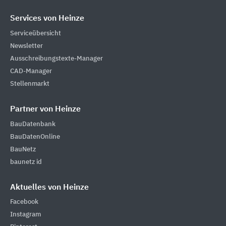
Services von Heinze
Serviceübersicht
Newsletter
Ausschreibungstexte-Manager
CAD-Manager
Stellenmarkt
Partner von Heinze
BauDatenbank
BauDatenOnline
BauNetz
baunetz id
Aktuelles von Heinze
Facebook
Instagram