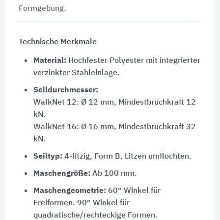
Formgebung.
Technische Merkmale
Material:
Hochfester Polyester mit integrierter
verzinkter Stahleinlage.
Seildurchmesser:
WalkNet 12: Ø 12 mm, Mindestbruchkraft 12
kN.
WalkNet 16: Ø 16 mm, Mindestbruchkraft 32
kN.
Seiltyp:
4-litzig, Form B, Litzen umflochten.
Maschengröße:
Ab 100 mm.
Maschengeometrie:
60° Winkel für
Freiformen. 90° Winkel für
quadratische/rechteckige Formen.