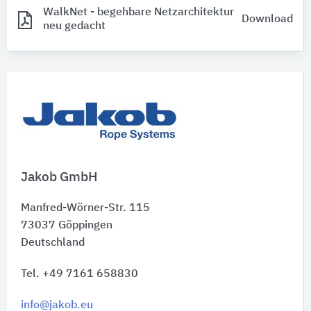
WalkNet - begehbare Netzarchitektur
Download
neu gedacht
Jakob GmbH
Manfred-Wörner-Str. 115
73037
Göppingen
Deutschland
Tel. +49 7161 658830
info@jakob.eu