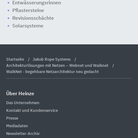
Entwässerungsrinnen
Pflastersteine
Revisionsschächte
Solarsysteme
Startseite
Jakob Rope Systems
Architekturlösungen mit Netzen – Webnet und Walknet
WalkNet - begehbare Netzarchitektur neu gedacht
Über Heinze
Das Unternehmen
Kontakt und Kundenservice
Presse
Mediadaten
Newsletter-Archiv