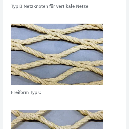
Typ B Netzknoten für vertikale Netze
Freiform Typ C