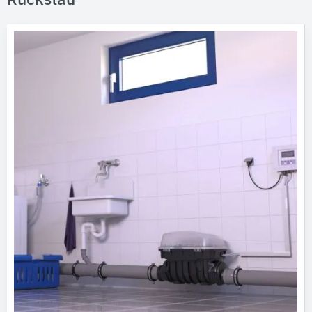
Rückstau"