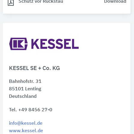
Schutz vor Rückstau
Download
KESSEL SE + Co. KG
Bahnhofstr. 31
85101
Lenting
Deutschland
Tel. +49 8456 27-0
info@kessel.de
www.kessel.de