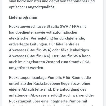
sind korrosionsfrei und damit von technischer und
optischer Langzeitqualität.
Lieferprogramm
Rückstauverschlüsse Staufix SWA / FKA mit
handbedienter sowie vollautomatischer,
elektrischer Verriegelung für durchgehende,
erdverlegte Leitungen. Für fäkalienfreies
Abwasser
(Staufix SWA)
oder fäkalienhaltiges
Abwasser
(Staufix FKA).
Der
Staufix SWA
kann
auch im eingebauten Zustand zum
Staufix FKA
umgerüstet werden.
Rückstaupumpanlage Pumpfix F für Räume, die
unterhalb der Rückstauebene liegen bzw. ohne
eigene Ablaufstelle sind. Die Entsorgung des
anfallenden Abwassers erfolgt auch während der
Rückstauzeit über eine integrierte Pumpe mit