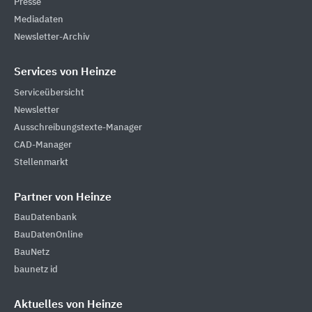
Presse
Mediadaten
Newsletter-Archiv
Services von Heinze
Serviceübersicht
Newsletter
Ausschreibungstexte-Manager
CAD-Manager
Stellenmarkt
Partner von Heinze
BauDatenbank
BauDatenOnline
BauNetz
baunetz id
Aktuelles von Heinze