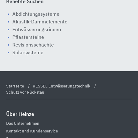
Beliebte Suchen
Abdichtungssysteme
Akustik-Dämmelemente
Entwässerungsrinnen
Pflastersteine
Revisionsschächte
Solarsysteme
Startseite
KESSEL Entwässerungstechnik
Schutz vor Rückstau
Über Heinze
Das Unternehmen
Kontakt und Kundenservice