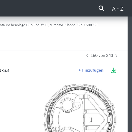
A - Z
tauhebeanlage Duo Ecolift XL, 1-Motor-Klappe, SPF1500-S3
160 von 243
0-S3
+ Hinzufügen