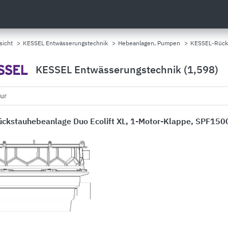
sicht
>
KESSEL Entwässerungstechnik
>
Hebeanlagen, Pumpen
>
KESSEL-Rücks
KESSEL Entwässerungstechnik (1,598)
tur
ckstauhebeanlage Duo Ecolift XL, 1-Motor-Klappe, SPF150