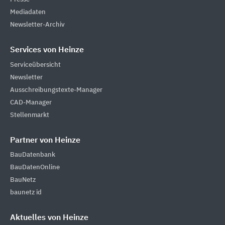
Mediadaten
Newsletter-Archiv
Services von Heinze
Serviceübersicht
Newsletter
Ausschreibungstexte-Manager
CAD-Manager
Stellenmarkt
Partner von Heinze
BauDatenbank
BauDatenOnline
BauNetz
baunetz id
Aktuelles von Heinze