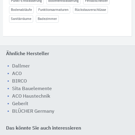
Punkt-Entwässerung
Bodenentwässerung
Fettabscheider
Bodenabläufe
Funktionsarmaturen
Rückstauverschlüsse
Sanitärräume
Badezimmer
Ähnliche Hersteller
Dallmer
ACO
BIRCO
Sita Bauelemente
ACO Haustechnik
Geberit
BLÜCHER Germany
Das könnte Sie auch interessieren