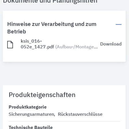
Dokumente und Planungshilfen
Hinweise zur Verarbeitung und zum
Betrieb
ksis_016-
Download
052e_1427.pdf
(Aufbau-/Montageanleitung)
Produkteigenschaften
Produktkategorie
Sicherungsarmaturen
Rückstauverschlüsse
Technische Bauteile