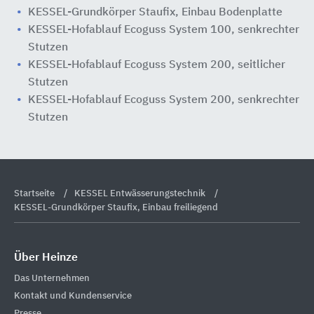
KESSEL-Grundkörper Staufix, Einbau Bodenplatte
KESSEL-Hofablauf Ecoguss System 100, senkrechter
Stutzen
KESSEL-Hofablauf Ecoguss System 200, seitlicher
Stutzen
KESSEL-Hofablauf Ecoguss System 200, senkrechter
Stutzen
Startseite
KESSEL Entwässerungstechnik
KESSEL-Grundkörper Staufix, Einbau freiliegend
Über Heinze
Das Unternehmen
Kontakt und Kundenservice
Presse