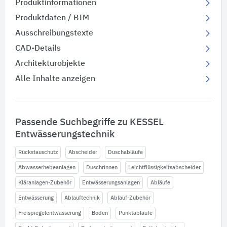
Produktinformationen
Produktdaten / BIM
Ausschreibungstexte
CAD-Details
Architekturobjekte
Alle Inhalte anzeigen
Passende Suchbegriffe zu KESSEL
Entwässerungstechnik
Rückstauschutz
Abscheider
Duschabläufe
Abwasserhebeanlagen
Duschrinnen
Leichtflüssigkeitsabscheider
Kläranlagen-Zubehör
Entwässerungsanlagen
Abläufe
Entwässerung
Ablauftechnik
Ablauf-Zubehör
Freispiegelentwässerung
Böden
Punktabläufe