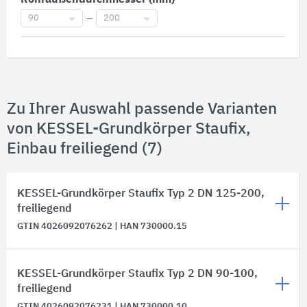
Rohraußendurchmesser (mm)
90
–
200
Zu Ihrer Auswahl passende Varianten
von KESSEL-Grundkörper Staufix,
Einbau freiliegend (7)
KESSEL-Grundkörper Staufix Typ 2 DN 125-200,
freiliegend
GTIN 4026092076262 | HAN 730000.15
KESSEL-Grundkörper Staufix Typ 2 DN 90-100,
freiliegend
GTIN 4026092076231 | HAN 730000.10