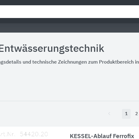
Entwässerungstechnik
ngsdetails und technische Zeichnungen zum Produktbereich i
1
2
KESSEL-Ablauf Ferrofix