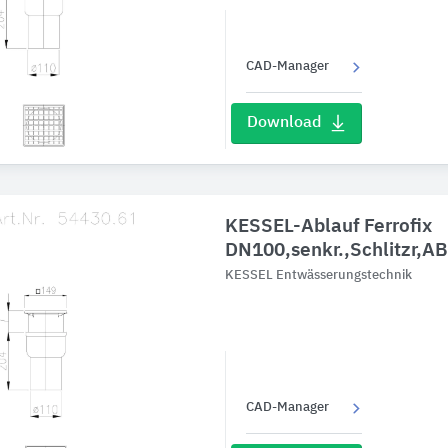
CAD-Manager
Download
KESSEL-Ablauf Ferrofix
DN100,senkr.,Schlitzr,A
KESSEL Entwässerungstechnik
CAD-Manager