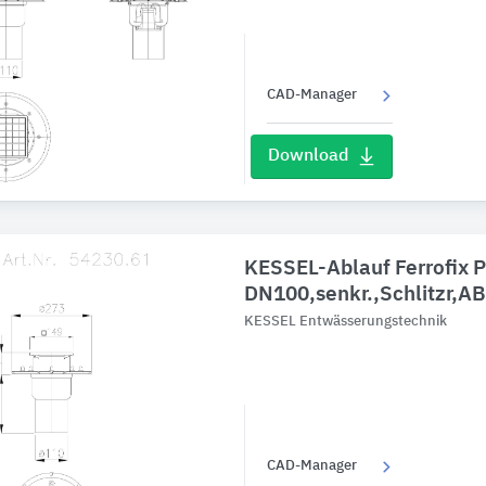
CAD-Manager
Download
KESSEL-Ablauf Ferrofix P
DN100,senkr.,Schlitzr,A
KESSEL Entwässerungstechnik
CAD-Manager