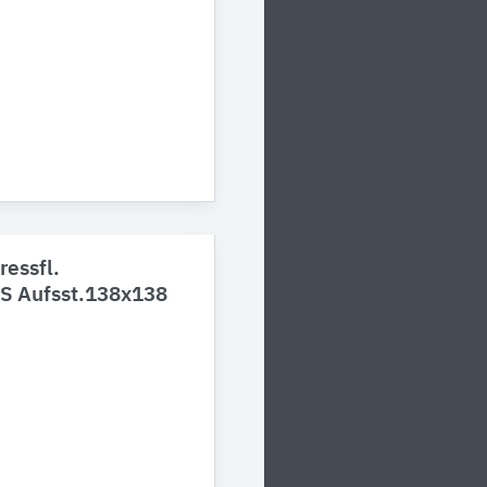
ressfl.
BS Aufsst.138x138