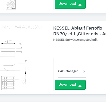
Download
KESSEL-Ablauf Ferrofix
DN70,seitl.,Gitter,edst. 
KESSEL Entwässerungstechnik
CAD-Manager
Download