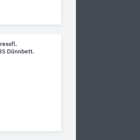
ressfl.
BS Dünnbett.