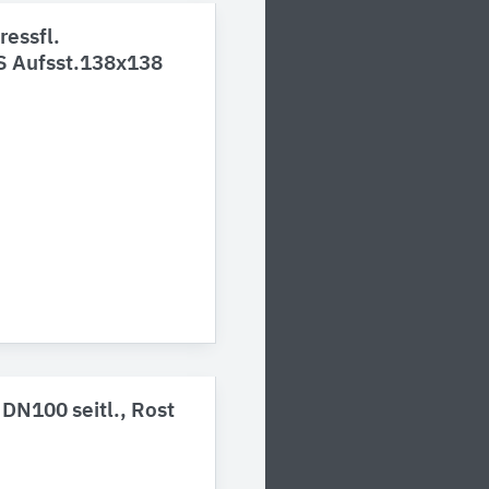
ressfl.
BS Aufsst.138x138
DN100 seitl., Rost