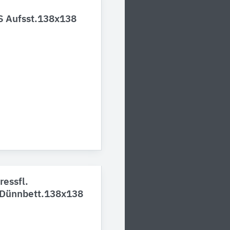
BS Aufsst.138x138
ressfl.
 Dünnbett.138x138