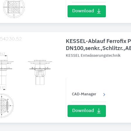
Download
KESSEL-Ablauf Ferrofix P
DN100,senkr.,Schlitzr.,A
KESSEL Entwässerungstechnik
CAD-Manager
Download