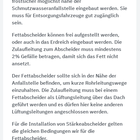
frostsicher möglichst nahe der
Schmutzwasseranfallstelle eingebaut werden. Sie
muss für Entsorgungsfahrzeuge gut zugänglich
sein.
Fettabscheider
können frei aufgestellt werden,
oder auch in das Erdreich eingebaut werden. Die
Zulaufleitung zum Abscheider muss mindestens
2% Gefälle betragen, damit sich das Fett nicht
ansetzt.
Der
Fettabscheider
sollte sich in der Nähe der
Anfallstelle befinden, um kurze Rohrleitungswege
einzuhalten. Die Zulaufleitung muss bei einem
Fettabscheider
als
Lüftungsleitung
über das
Dach
geführt werden und es dürfen hier keine anderen
Lüftungsleitungen
angeschlossen werden.
Für die Installation von
Stärkeabscheider
gelten
die gleichen Bedingungen wir für die
Fettabscheider
.