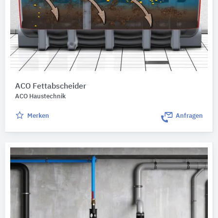
ACO Fettabscheider
ACO Haustechnik
Merken
Anfragen