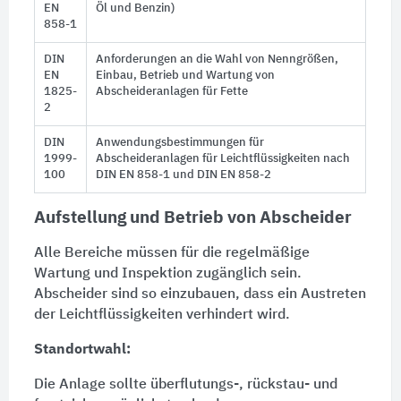
EN
Öl und Benzin)
858-1
DIN
Anforderungen an die Wahl von Nenngrößen,
EN
Einbau, Betrieb und
Wartung
von
1825-
Abscheideranlagen
für Fette
2
DIN
Anwendungsbestimmungen für
1999-
Abscheideranlagen
für Leichtflüssigkeiten nach
100
DIN EN 858-1 und DIN EN 858-2
Aufstellung und Betrieb von Abscheider
Alle Bereiche müssen für die regelmäßige
Wartung
und Inspektion zugänglich sein.
Abscheider sind so einzubauen, dass ein Austreten
der Leichtflüssigkeiten verhindert wird.
Standortwahl:
Die Anlage sollte überflutungs-, rückstau- und