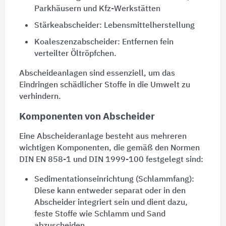
Parkhäusern
und Kfz-Werkstätten
Stärkeabscheider
: Lebensmittelherstellung
Koaleszenzabscheider
: Entfernen fein
verteilter Öltröpfchen.
Abscheideanlagen sind essenziell, um das
Eindringen schädlicher Stoffe in die Umwelt zu
verhindern.
Komponenten von Abscheider
Eine
Abscheideranlage
besteht aus mehreren
wichtigen Komponenten, die gemäß den Normen
DIN EN 858-1 und DIN 1999-100 festgelegt sind:
Sedimentationseinrichtung (
Schlammfang
):
Diese kann entweder separat oder in den
Abscheider integriert sein und dient dazu,
feste Stoffe wie Schlamm und
Sand
abzuscheiden.