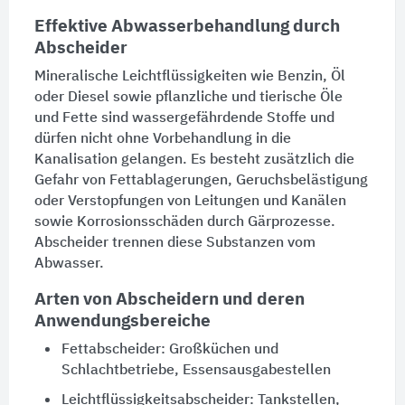
Effektive Abwasserbehandlung durch
Abscheider
Mineralische Leichtflüssigkeiten wie Benzin, Öl
oder Diesel sowie pflanzliche und tierische Öle
und Fette sind wassergefährdende Stoffe und
dürfen nicht ohne Vorbehandlung in die
Kanalisation gelangen. Es besteht zusätzlich die
Gefahr von Fettablagerungen, Geruchsbelästigung
oder Verstopfungen von
Leitungen
und
Kanälen
sowie Korrosionsschäden durch Gärprozesse.
Abscheider trennen diese Substanzen vom
Abwasser.
Arten von Abscheidern und deren
Anwendungsbereiche
Fettabscheider
:
Großküchen
und
Schlachtbetriebe, Essensausgabestellen
Leichtflüssigkeitsabscheider
:
Tankstellen
,