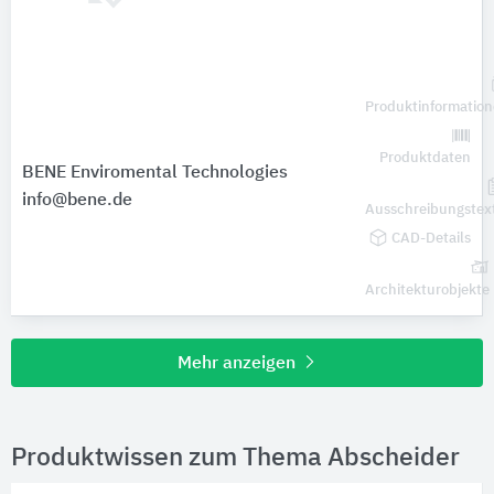
Produktinformatio
Produktdaten
BENE Enviromental Technologies
info@bene.de
Ausschreibungstex
CAD-Details
Architekturobjekte
Mehr anzeigen
Produktwissen zum Thema Abscheider