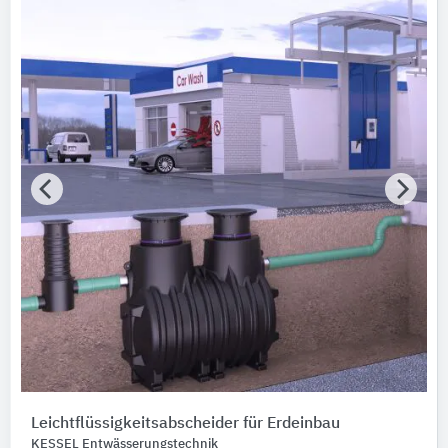
Leichtflüssigkeitsabscheider ​​für Erdeinbau
KESSEL Entwässerungstechnik