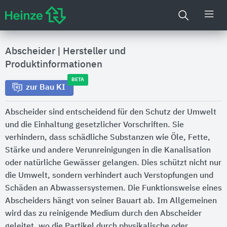
Abscheider
|
Hersteller und
Produktinformationen
BETA
zur Bau KI
Abscheider sind entscheidend für den Schutz der Umwelt
und die Einhaltung gesetzlicher Vorschriften. Sie
verhindern, dass schädliche Substanzen wie Öle, Fette,
Stärke und andere Verunreinigungen in die Kanalisation
oder natürliche Gewässer gelangen. Dies schützt nicht nur
die Umwelt, sondern verhindert auch Verstopfungen und
Schäden an Abwassersystemen. Die Funktionsweise eines
Abscheiders hängt von seiner Bauart ab. Im Allgemeinen
wird das zu reinigende Medium durch den Abscheider
geleitet, wo die Partikel durch physikalische oder