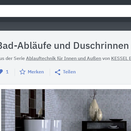
Bad-Abläufe und Duschrinnen
us der Serie
Ablauftechnik für Innen und Außen
von
KESSEL E
1
Merken
Teilen