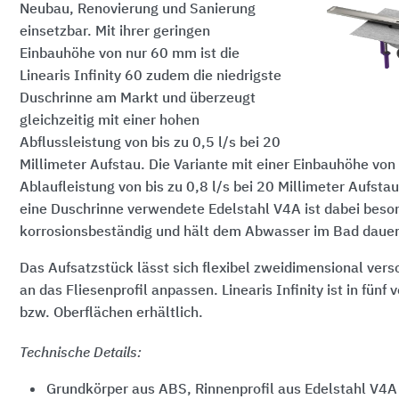
Neubau, Renovierung und Sanierung
einsetzbar. Mit ihrer geringen
Einbauhöhe von nur 60 mm ist die
Linearis Infinity 60 zudem die niedrigste
Duschrinne am Markt und überzeugt
gleichzeitig mit einer hohen
Abflussleistung von bis zu 0,5 l/s bei 20
Millimeter Aufstau. Die Variante mit einer Einbauhöhe vo
Ablaufleistung von bis zu 0,8 l/s bei 20 Millimeter Aufstau
eine Duschrinne verwendete Edelstahl V4A ist dabei beso
korrosionsbeständig und hält dem Abwasser im Bad dauer
Das Aufsatzstück lässt sich flexibel zweidimensional ver
an das Fliesenprofil anpassen. Linearis Infinity ist in fün
bzw. Oberflächen erhältlich.
Technische Details:
Grundkörper aus ABS, Rinnenprofil aus Edelstahl V4A