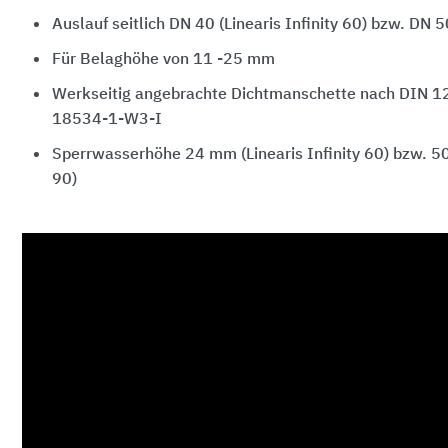
Auslauf seitlich DN 40 (Linearis Infinity 60) bzw. DN 50
Für Belaghöhe von 11 -25 mm
Werkseitig angebrachte Dichtmanschette nach DIN 1
18534-1-W3-I
Sperrwasserhöhe 24 mm (Linearis Infinity 60) bzw. 50
90)