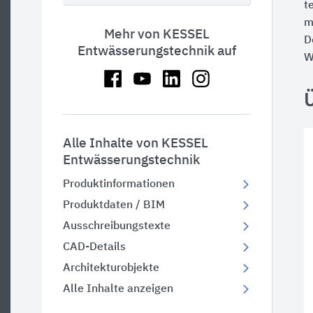
t
m
Mehr von KESSEL
D
Entwässerungstechnik auf
W
Alle Inhalte von KESSEL
Entwässerungstechnik
Produktinformationen
Produktdaten / BIM
Ausschreibungstexte
CAD-Details
Architekturobjekte
Alle Inhalte anzeigen