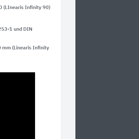
 (LInearis Infinity 90)
253-1 und DIN
 mm (Linearis Infinity