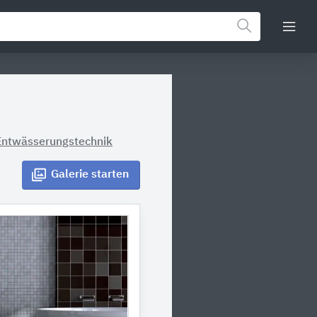
ntwässerungstechnik
Galerie
starten