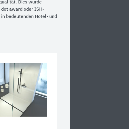
qualität. Dies wurde
 dot award oder ISH-
 in bedeutenden Hotel- und