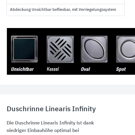
Abdeckung Unsichtbar befliesbar, mit Verriegelungssystem
Duschrinne Linearis Infinity
Die Duschrinne Linearis Infinity ist dank
niedriger Einbauhöhe optimal bei