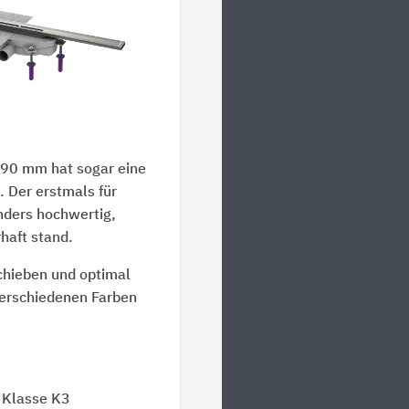
n 90 mm hat sogar eine
. Der erstmals für
nders hochwertig,
haft stand.
schieben und optimal
f verschiedenen Farben
 Klasse K3