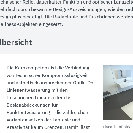
echnischer Reife, dauerhafter Funktion und optischer Langzeit
ehrfach durch bekannte Design-Auszeichnungen, wie den red
esign plus bestätigt. Die Badabläufe und Duschrinnen werden
ellness-Objekten eingesetzt.
Übersicht
Die Kernkompetenz ist die Verbindung
von technischer Kompromisslosigkeit
und ästhetisch ansprechender Optik. Ob
Linienentwässerung mit den
Duschrinnen Linearis oder die
Designabdeckungen für
Punktentwässerung – die zahlreichen
Varianten setzen der Fantasie und
Linearis Infinity
Kreativität kaum Grenzen. Damit lässt