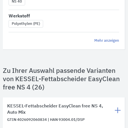
NS 40
Werkstoff
Polyethylen (PE)
Mehr anzeigen
Zu Ihrer Auswahl passende Varianten
von KESSEL-Fettabscheider EasyClean
free NS 4 (26)
KESSEL-Fettabscheider EasyClean free NS 4,
Auto Mix
GTIN 4026092060834 | HAN 93004.01/DSP