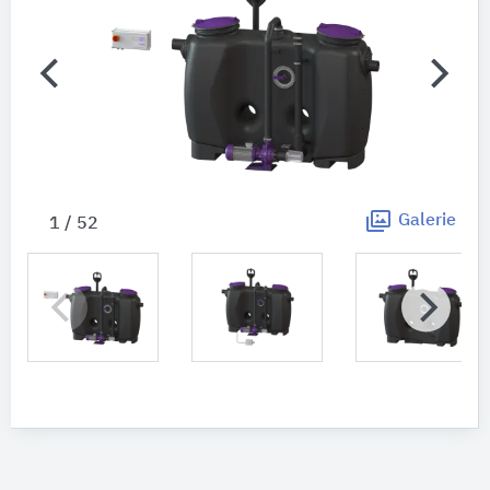
Galerie
1 / 52