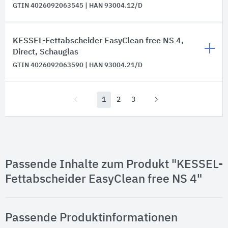
GTIN 4026092063545 | HAN 93004.12/D
KESSEL-Fettabscheider EasyClean free NS 4,
Direct, Schauglas
GTIN 4026092063590 | HAN 93004.21/D
1
2
3
Passende Inhalte zum Produkt "KESSEL-
Fettabscheider EasyClean free NS 4"
Passende Produktinformationen