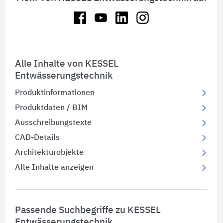
Alle Inhalte von KESSEL
Entwässerungstechnik
Produktinformationen
Produktdaten / BIM
Ausschreibungstexte
CAD-Details
Architekturobjekte
Alle Inhalte anzeigen
Passende Suchbegriffe zu KESSEL
Entwässerungstechnik