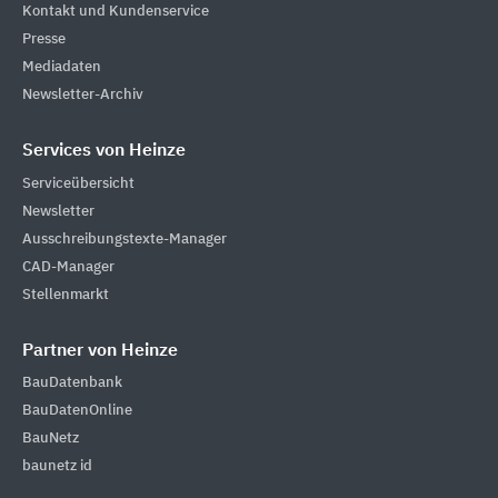
Kontakt und Kundenservice
Presse
Mediadaten
Newsletter-Archiv
Services von Heinze
Serviceübersicht
Newsletter
Ausschreibungstexte-Manager
CAD-Manager
Stellenmarkt
Partner von Heinze
BauDatenbank
BauDatenOnline
BauNetz
baunetz id