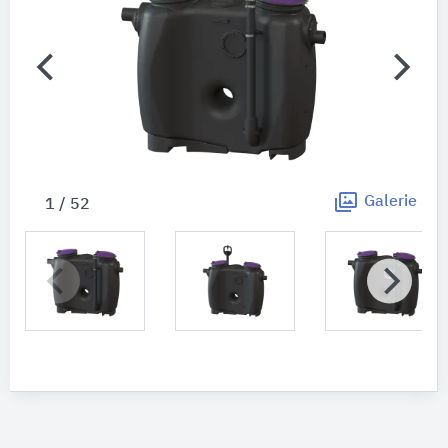
Galerie
1 / 52