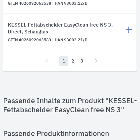
GTIN 4026092063538 | HAN 93003.12/D
KESSEL-Fettabscheider EasyClean free NS 3,
Direct, Schauglas
GTIN 4026092063583 | HAN 93003.21/D
1
2
3
Passende Inhalte zum Produkt "KESSEL-
Fettabscheider EasyClean free NS 3"
Passende Produktinformationen