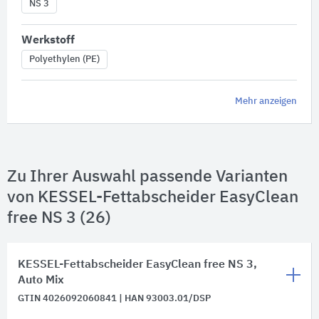
NS 3
Werkstoff
Polyethylen (PE)
Mehr anzeigen
Zu Ihrer Auswahl passende Varianten
von KESSEL-Fettabscheider EasyClean
free NS 3 (26)
KESSEL-Fettabscheider EasyClean free NS 3,
Auto Mix
GTIN 4026092060841 | HAN 93003.01/DSP