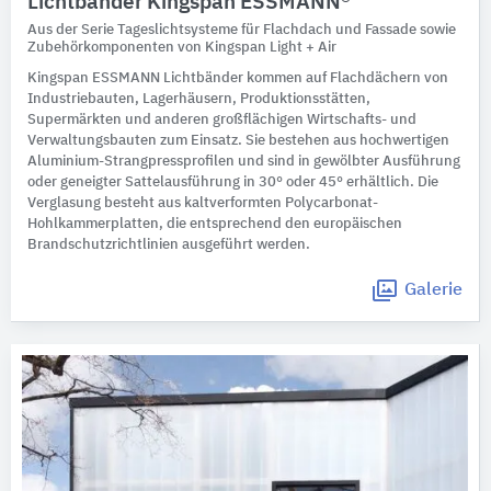
Lichtbänder Kingspan ESSMANN®
Aus der Serie Tageslichtsysteme für Flachdach und Fassade sowie
Zubehörkomponenten von Kingspan Light + Air
Kingspan ESSMANN Lichtbänder kommen auf Flachdächern von
Industriebauten, Lagerhäusern, Produktionsstätten,
Supermärkten und anderen großflächigen Wirtschafts- und
Verwaltungsbauten zum Einsatz. Sie bestehen aus hochwertigen
Aluminium-Strangpressprofilen und sind in gewölbter Ausführung
oder geneigter Sattelausführung in 30° oder 45° erhältlich. Die
Verglasung besteht aus kaltverformten Polycarbonat-
Hohlkammerplatten, die entsprechend den europäischen
Brandschutzrichtlinien ausgeführt werden.
Galerie