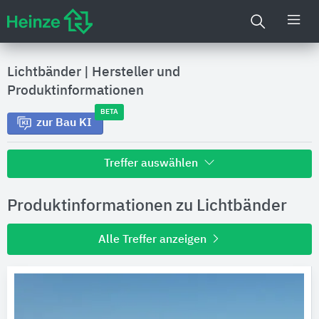
Lichtbänder
|
Hersteller und
Produktinformationen
BETA
zur Bau KI
Treffer auswählen
Alle Treffer zu
Produktinformationen zu Lichtbänder
Hersteller
Alle Treffer anzeigen
Produktinformationen
Produktdaten