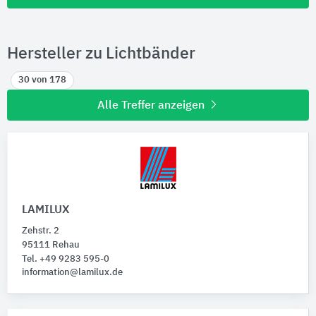
Hersteller zu Lichtbänder
30 von 178
Alle Treffer anzeigen
LAMILUX
Zehstr. 2
95111 Rehau
Tel. +49 9283 595-0
information@lamilux.de