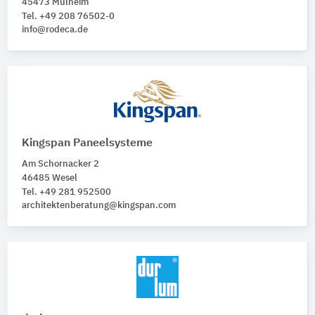
45473 Mülheim
Tel. +49 208 76502-0
info@rodeca.de
Kingspan Paneelsysteme
Am Schornacker 2
46485 Wesel
Tel. +49 281 952500
architektenberatung@kingspan.com