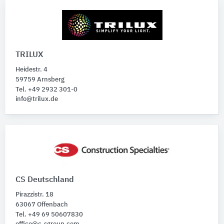
TRILUX
Heidestr. 4
59759 Arnsberg
Tel. +49 2932 301-0
info@trilux.de
CS Deutschland
Pirazzistr. 18
63067 Offenbach
Tel. +49 69 50607830