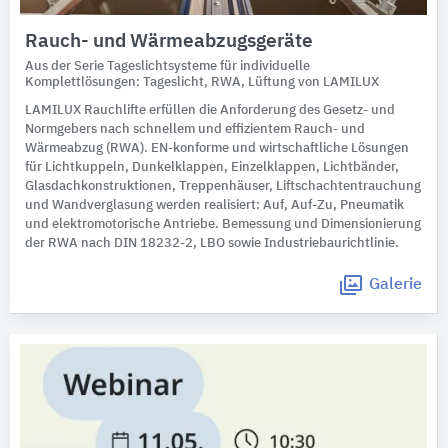
Rauch- und Wärmeabzugsgeräte
Aus der Serie Tageslichtsysteme für individuelle
Komplettlösungen: Tageslicht, RWA, Lüftung von LAMILUX
LAMILUX Rauchlifte erfüllen die Anforderung des Gesetz- und
Normgebers nach schnellem und effizientem Rauch- und
Wärmeabzug (RWA). EN-konforme und wirtschaftliche Lösungen
für Lichtkuppeln, Dunkelklappen, Einzelklappen, Lichtbänder,
Glasdachkonstruktionen, Treppenhäuser, Liftschachtentrauchung
und Wandverglasung werden realisiert: Auf, Auf-Zu, Pneumatik
und elektromotorische Antriebe. Bemessung und Dimensionierung
der RWA nach DIN 18232-2, LBO sowie Industriebaurichtlinie.
Galerie