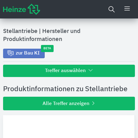
Stellantriebe
|
Hersteller und
Produktinformationen
BETA
zur Bau KI
Treffer auswählen
Alle Treffer zu
Produktinformationen zu Stellantriebe
Hersteller
Alle Treffer anzeigen
Produktinformationen
Produktdaten