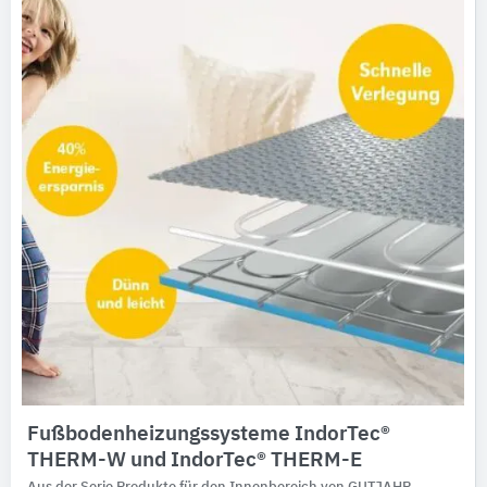
Fußbodenheizungssysteme IndorTec®
THERM-W und IndorTec® THERM-E