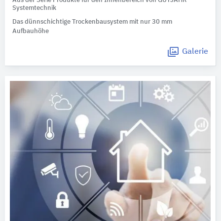
Aus der Serie Produkte für den Innenbereich von GUTJAHR
Systemtechnik
Das dünnschichtige Trockenbausystem mit nur 30 mm
Aufbauhöhe
Galerie