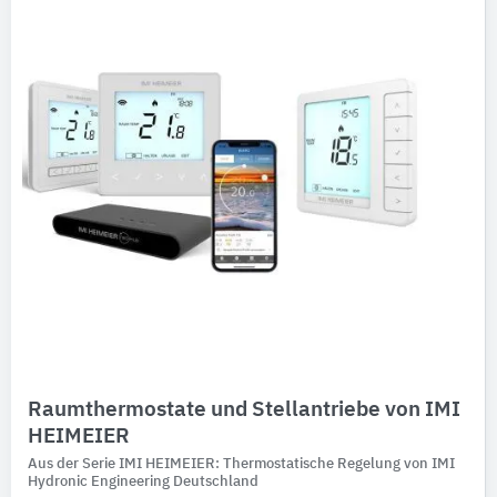
Ausschreibungstexte
CAD-Details
Architekturobjekte
Expertenprofile
Raumthermostate und Stellantriebe von IMI
HEIMEIER
Aus der Serie IMI HEIMEIER: Thermostatische Regelung von IMI
Hydronic Engineering Deutschland