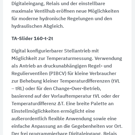
Digitaleingang, Relais und der einstellbare
maximale Ventilhub eröffnen neue Möglichkeiten
für moderne hydronische Regelungen und den
hydraulischen Abgleich.
TA-Slider 160-t-2t
Digital konfigurierbarer Stellantrieb mit
Möglichkeit zur Temperaturmessung. Verwendung
als Antrieb an druckunabhängigen Regel- und
Regulierventilen (PIBCV) für kleine Verbraucher
zur Behebung kleiner Temperaturdifferenzen (tVL
– tRL) oder für den Change-Over-Betrieb,
basierend auf der Vorlauftemperatur tVL oder der
Temperaturdifferenz ΔT. Eine breite Palette an
Einstellmöglichkeiten ermöglicht eine
außerordentlich flexible Anwendung sowie eine
einfache Anpassung an die Gegebenheiten vor Ort.
Der frei programmierbare Digitaleingang, Relais