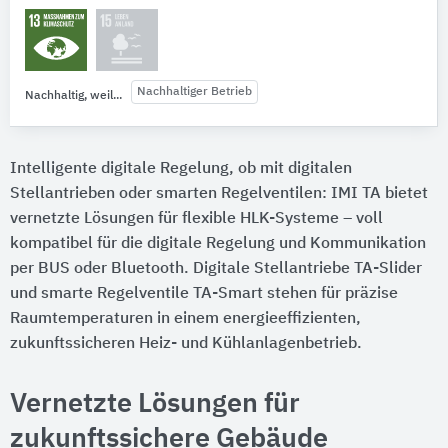
Nachhaltiger Betrieb
Nachhaltig, weil...
Intelligente digitale Regelung, ob mit digitalen
Stellantrieben oder smarten Regelventilen: IMI TA bietet
vernetzte Lösungen für flexible HLK-Systeme – voll
kompatibel für die digitale Regelung und Kommunikation
per BUS oder Bluetooth. Digitale Stellantriebe TA-Slider
und smarte Regelventile TA-Smart stehen für präzise
Raumtemperaturen in einem energieeffizienten,
zukunftssicheren Heiz- und Kühlanlagenbetrieb.
Vernetzte Lösungen für
zukunftssichere Gebäude