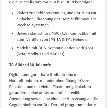
die eine Stellkraft von
160 bis 500 N
benötigen.
Violett zur Fehlererkennung und Rot-Blau zur
einfachen Erkennung des Heiz-/Kühlmodus in
Wechselsystemen
Universalanschluss M30x1,5; kompatibel mit
allen Ventilen von
IMI TA
&
IMI Heimeier
Modelle mit BUS-Kommunikation verfügbar
(KNX, Modbus und BACnet)
TA-Slider 160-fail-safe
Digital konfigurierbare Stellantriebe mit
Notstellfunktion, mit oder ohne Change-Over-
Funktion, und mit vielen Einstellmöglichkeiten
garantieren eine außerordentlich flexible
Anwendung sowie eine einfache Anpassung an die
Gegebenheiten vor Ort. Der frei programmierbare