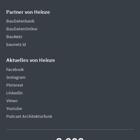
Partner von Heinze
BauDatenbank
BauDatenOnline
BauNetz
baunetz id
Aktuelles von Heinze
Facebook
Instagram
Pinterest
LinkedIn
Vimeo
Youtube
Podcast Architekturfunk