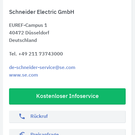
Schneider Electric GmbH
EUREF-Campus 1
40472
Düsseldorf
Deutschland
Tel. +49 211 73743000
de-schneider-service@se.com
www.se.com
Kostenloser Infoservice
phone
Rückruf
euro_symbol