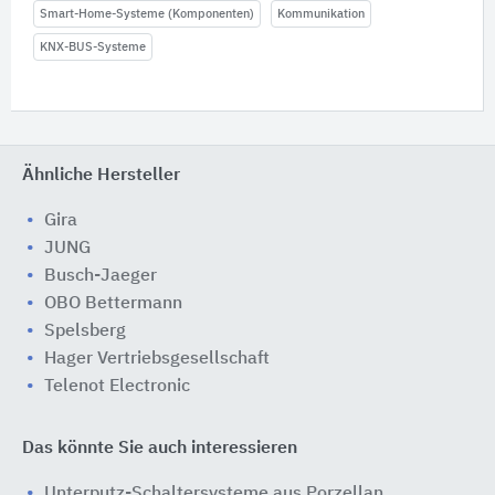
Smart-Home-Systeme (Komponenten)
Kommunikation
KNX-BUS-Systeme
Ähnliche Hersteller
Gira
JUNG
Busch-Jaeger
OBO Bettermann
Spelsberg
Hager Vertriebsgesellschaft
Telenot Electronic
Das könnte Sie auch interessieren
Unterputz-Schaltersysteme aus Porzellan,