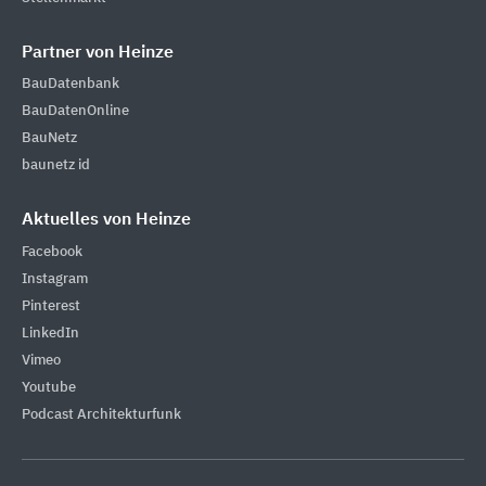
Partner von Heinze
BauDatenbank
BauDatenOnline
BauNetz
baunetz id
Aktuelles von Heinze
Facebook
Instagram
Pinterest
LinkedIn
Vimeo
Youtube
Podcast Architekturfunk