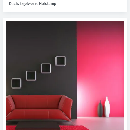
Dachziegelwerke Nelskamp