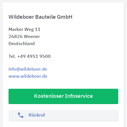
Wildeboer Bauteile GmbH
Marker Weg 11
26826
Weener
Deutschland
Tel. +49 4951 9500
info@wildeboer.de
www.wildeboer.de
Kostenloser Infoservice
phone
Rückruf