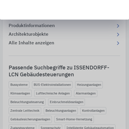
Alle Inhalte von ISSENDORFF- LCN
Gebäudesteuerungen
Produktinformationen
Architekturobjekte
Alle Inhalte anzeigen
Passende Suchbegriffe zu ISSENDORFF-
LCN Gebäudesteuerungen
Bussysteme
BUS-Elektroinstallationen
Heizungsanlagen
Klimaanlagen
Lufttechnische Anlagen
Alarmanlagen
Beleuchtungssteuerung
Einbruchmeldeanlagen
Zentrale Leittechnik
Beleuchtungsanlagen
Kontrollanlagen
Gebäudesicherungsanlagen
Smart-Home-Vernetzung
Zugangssysteme
Sonnenschutz
Intelligente Gebäudeautomation