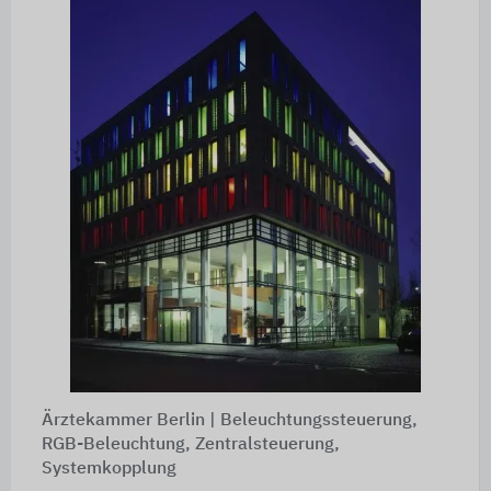
Ärztekammer Berlin | Beleuchtungssteuerung,
RGB-Beleuchtung, Zentralsteuerung,
Systemkopplung