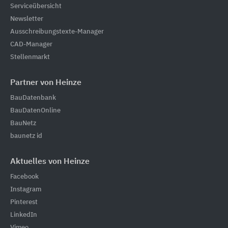
Serviceübersicht
Newsletter
Ausschreibungstexte-Manager
CAD-Manager
Stellenmarkt
Partner von Heinze
BauDatenbank
BauDatenOnline
BauNetz
baunetz id
Aktuelles von Heinze
Facebook
Instagram
Pinterest
LinkedIn
Vimeo