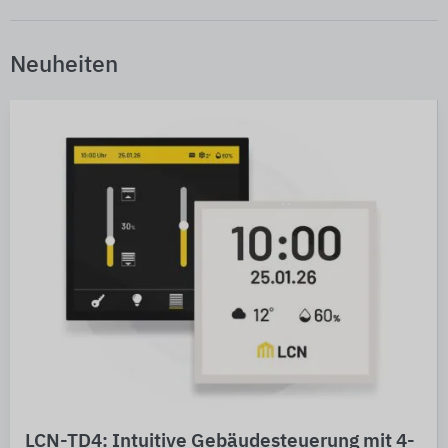
Neuheiten
LCN-TD4: Intuitive Gebäudesteuerung mit 4-