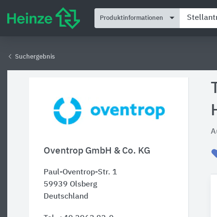
Produktinformationen
Suchergebnis
A
Oventrop GmbH & Co. KG
Paul-Oventrop-Str. 1
59939
Olsberg
Deutschland