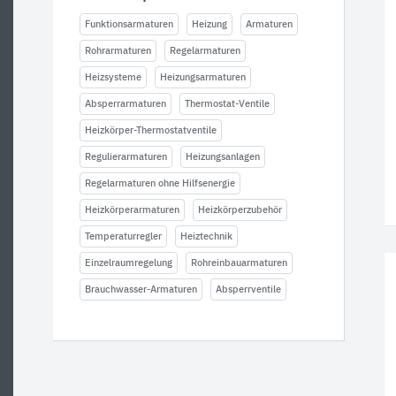
Funktionsarmaturen
Heizung
Armaturen
Rohrarmaturen
Regelarmaturen
Heizsysteme
Heizungsarmaturen
Absperrarmaturen
Thermostat-Ventile
Heizkörper-Thermostatventile
Regulierarmaturen
Heizungsanlagen
Regelarmaturen ohne Hilfsenergie
Heizkörperarmaturen
Heizkörperzubehör
Temperaturregler
Heiztechnik
Einzelraumregelung
Rohreinbauarmaturen
Brauchwasser-Armaturen
Absperrventile