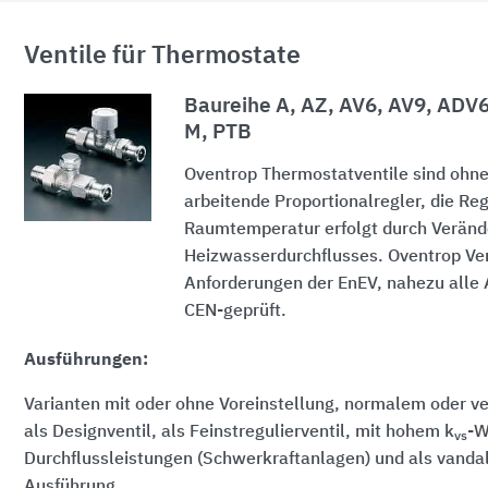
Ventile für Thermostate
Baureihe A, AZ, AV6, AV9, ADV6,
M, PTB
Oventrop Thermostatventile sind ohne
arbeitende Proportionalregler, die Re
Raumtemperatur erfolgt durch Veränd
Heizwasserdurchflusses. Oventrop Ve
Anforderungen der EnEV, nahezu alle
CEN-geprüft.
Ausführungen:
Varianten mit oder ohne Voreinstellung, normalem oder 
als Designventil, als Feinstregulierventil, mit hohem k
-W
vs
Durchflussleistungen (Schwerkraftanlagen) und als vand
Ausführung.