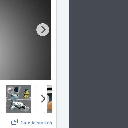
Galerie
starten