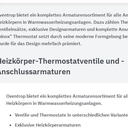
ventrop bietet ein komplettes Armaturensortiment für alle A
eizkörpern in Warmwasserheizungsanlagen. Dazu zählen The
entileinsätze, exklusive Designarmaturen und komplette Ans
pinox“ Thermostat setzt durch seine moderne Formgebung b
urde für das Design mehrfach prämiert.
Heizkörper-Thermostatventile und -
Anschlussarmaturen
Oventrop bietet ein komplettes Armaturensortiment für al
Heizkörpern in Warmwasserheizungsanlagen.
Ventile und Thermostate in unterschiedlichen Variant
Exklusive Heizkörperarmaturen