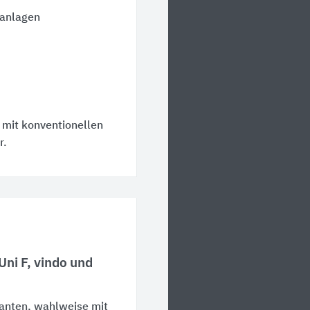
ranlagen
 mit konventionellen
r.
 Uni F, vindo und
ianten, wahlweise mit