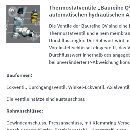
Thermostatventile „Baureihe Q
automatischen hydraulischen A
Die Ventile der Baureihe QV sind eine
Thermostatventil und einem membra
Durchflussregler. Der Sollwert wird m
Voreinstellschlüssel eingestellt, das V
Durchflusswert innerhalb des angege
bei unveränderter P-Abweichung kons
Bauformen:
Eckventil, Durchgangsventil, Winkel-Eckventil, Axialventil
Die Ventileinsätze sind austauschbar.
Rohranschlüsse:
Gewindeanschluss, Pressanschluss, mit Klemmring-Versc