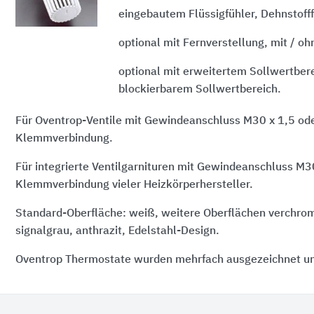
eingebautem Flüssigfühler, Dehnstofff
optional mit Fernverstellung, mit / oh
optional mit erweitertem Sollwertber
blockierbarem Sollwertbereich.
Für Oventrop-Ventile mit Gewindeanschluss
M30 x 1,5
ode
Klemmverbindung.
Für integrierte Ventilgarnituren mit Gewindeanschluss
M30
Klemmverbindung vieler Heizkörperhersteller.
Standard-Oberfläche: weiß, weitere Oberflächen verchrom
signalgrau, anthrazit, Edelstahl-Design.
Oventrop Thermostate wurden mehrfach ausgezeichnet un