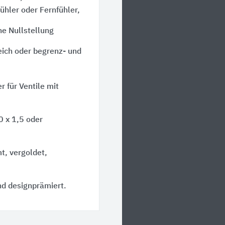
ühler oder Fernfühler,
ne Nullstellung
eich oder begrenz- und
r für Ventile mit
 x 1,5
oder
t, vergoldet,
d designprämiert.