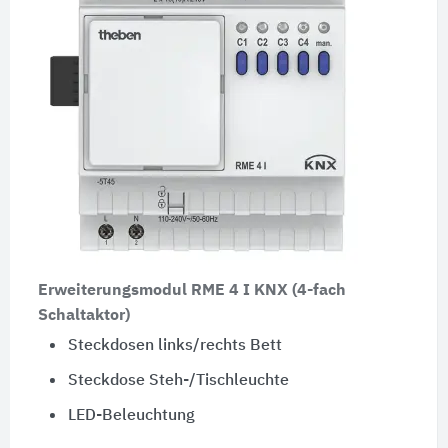
Erweiterungsmodul RME 4 I KNX (4-fach
Schaltaktor)
Steckdosen links/rechts Bett
Steckdose Steh-/Tischleuchte
LED-Beleuchtung