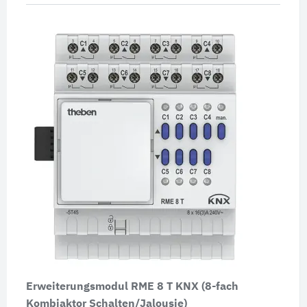
Erweiterungsmodul RME 8 T KNX (8-fach
Kombiaktor Schalten/Jalousie)