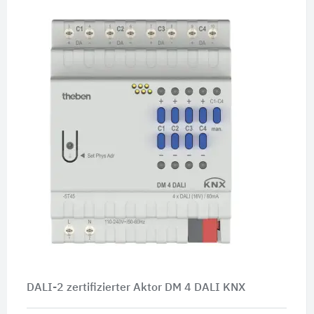
DALI-2 zertifizierter Aktor DM 4 DALI KNX