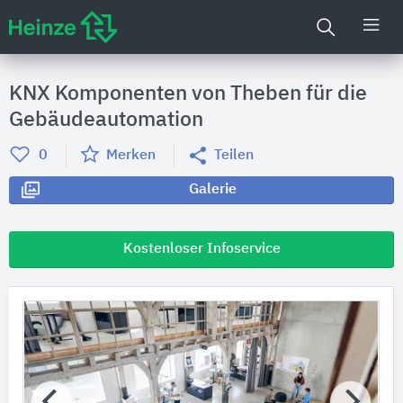
KNX Komponenten von Theben für die
Gebäudeautomation
0
Merken
Teilen
Galerie
Kostenloser Infoservice