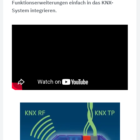
Funktionserweiterungen einfach in das KNX-
System integrieren.