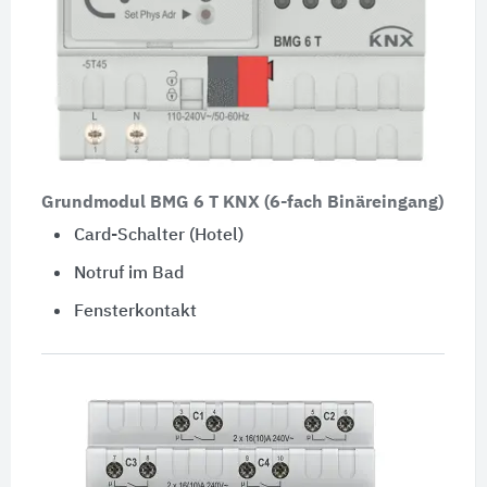
Grundmodul BMG 6 T KNX (6-fach Binäreingang)
Card-Schalter (Hotel)
Notruf im Bad
Fensterkontakt