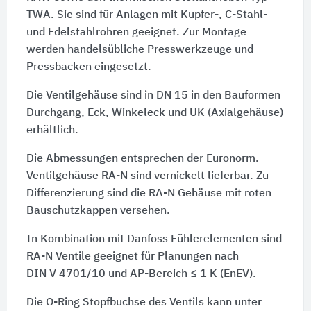
TWA. Sie sind für Anlagen mit Kupfer-, C-Stahl-
und Edelstahlrohren geeignet. Zur Montage
werden handelsübliche Presswerkzeuge und
Pressbacken eingesetzt.
Die Ventilgehäuse sind in DN 15 in den Bauformen
Durchgang, Eck, Winkeleck und UK (Axialgehäuse)
erhältlich.
Die Abmessungen entsprechen der Euronorm.
Ventilgehäuse RA-N sind vernickelt lieferbar. Zu
Differenzierung sind die RA-N Gehäuse mit roten
Bauschutzkappen versehen.
In Kombination mit Danfoss Fühlerelementen sind
RA-N Ventile geeignet für Planungen nach
DIN V 4701/10
und
AP-Bereich ≤ 1 K (EnEV).
Die O-Ring Stopfbuchse des Ventils kann unter