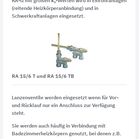
RA-G mit großen k
-Werten wird in Einrohranlagen
v
(reitende Heizkörperanbindung) und in
Schwerkraftanlagen eingesetzt.
RA 15/6 T und RA 15/6 TB
Lanzenventile werden eingesetzt wenn für Vor-
und Rücklauf nur ein Anschluss zur Verfügung
steht.
Sie werden auch häufig in Verbindung mit
Badezimmerheizkörpern genutzt, bei denen z.B.