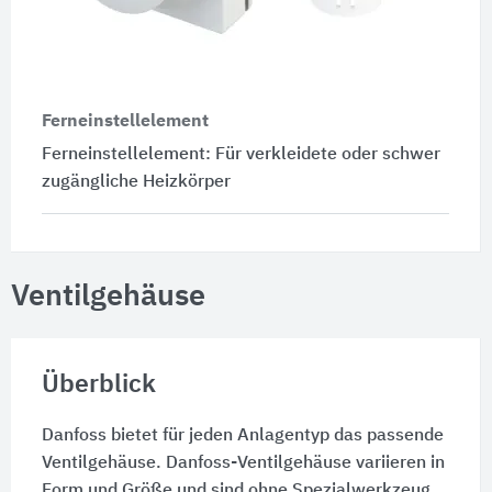
Ferneinstellelement
Ferneinstellelement: Für verkleidete oder schwer
zugängliche Heizkörper
Ventilgehäuse
Überblick
Danfoss bietet für jeden Anlagentyp das passende
Ventilgehäuse. Danfoss-Ventilgehäuse variieren in
Form und Größe und sind ohne Spezialwerkzeug