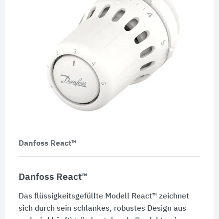
Danfoss React™
Danfoss React™
Das flüssigkeitsgefüllte Modell React™ zeichnet
sich durch sein schlankes, robustes Design aus