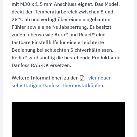
mit M30 x 1,5 mm Anschluss eignet. Das Modell
deckt den Temperaturbereich zwischen 8 und
28°C ab und verfügt über einen eingebauten
Fühler sowie eine Nullabsperrung. Es besitzt
zudem ebenso wie Aero™ und React™ eine
tastbare Einstellhilfe für eine erleichterte
Bedienung bei schlechten Sichtverhältnissen.
Redia™ wird künftig die bestehende Produktserie
Danfoss RAS-DK ersetzen.
Weitere Informationen zu den
vier neuen
selbsttätigen Danfoss Thermostatköpfen
.