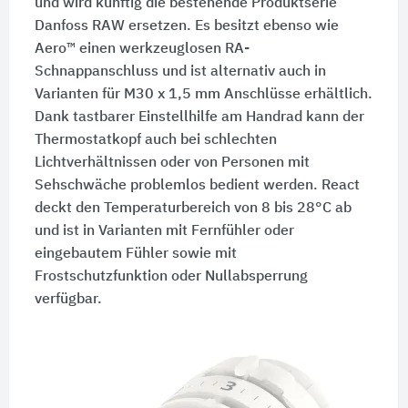
und wird künftig die bestehende Produktserie
Danfoss RAW ersetzen. Es besitzt ebenso wie
Aero™ einen werkzeuglosen RA-
Schnappanschluss und ist alternativ auch in
Varianten für M30 x 1,5 mm Anschlüsse erhältlich.
Dank tastbarer Einstellhilfe am Handrad kann der
Thermostatkopf auch bei schlechten
Lichtverhältnissen oder von Personen mit
Sehschwäche problemlos bedient werden. React
deckt den Temperaturbereich von 8 bis 28°C ab
und ist in Varianten mit Fernfühler oder
eingebautem Fühler sowie mit
Frostschutzfunktion oder Nullabsperrung
verfügbar.