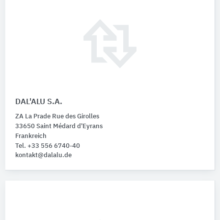
DAL'ALU S.A.
ZA La Prade Rue des Girolles
33650 Saint Médard d'Eyrans
Frankreich
Tel. +33 556 6740-40
kontakt@dalalu.de