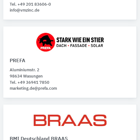
Tel. +49 201 83606-0
info@vmzinc.de
PREFA
Aluminiumstr. 2
98634 Wasungen
Tel. +49 36941 7850
marketing.de@prefa.com
BMI Deutschland BRAAS