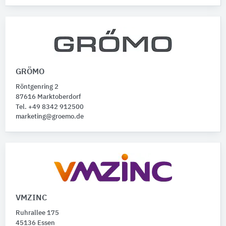
GRÖMO
Röntgenring 2
87616 Marktoberdorf
Tel. +49 8342 912500
marketing@groemo.de
VMZINC
Ruhrallee 175
45136 Essen