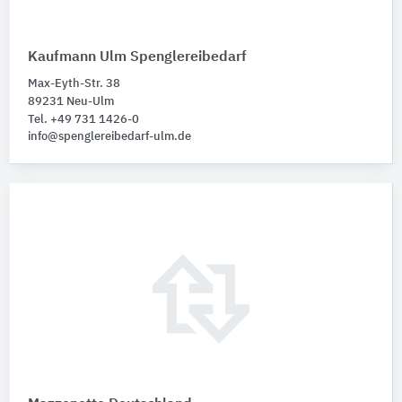
Kaufmann Ulm Spenglereibedarf
Max-Eyth-Str. 38
89231 Neu-Ulm
Tel. +49 731 1426-0
info@spenglereibedarf-ulm.de