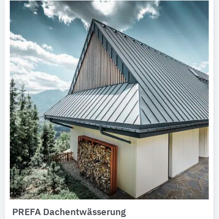
PREFA Dachentwässerung