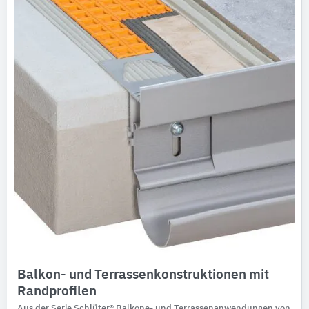
Ausschreibungstexte
CAD-Details
Architekturobjekte
Expertenprofile
Balkon- und Terrassenkonstruktionen mit
Randprofilen
Aus der Serie Schlüter® Balkone- und Terrassenanwendungen von