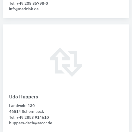
Tel. +49 208 85798-0
info@nedzink.de
Udo Huppers
Landwehr 130
46514 Schermbeck
Tel. +49 2853 914610
huppers-dach@arcor.de