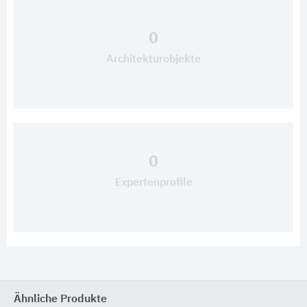
0
Architekturobjekte
0
Expertenprofile
Ähnliche Produkte