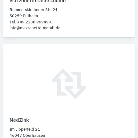
Mazzonetto Deutschland
Rommerskirchener Str. 21
50259 Pulheim
Tel. +49 2238 96949-0
info@mazzonetto-metall.de
NedZink
Im Lipperfeld 21
46047 Oberhausen