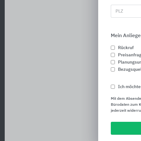
PLZ
Mein Anliege
Rückruf
Preisanfra
Planungsun
Bezugsque
Ich möchte
Mit dem Absende
Bürodaten zum Ku
jederzeit widerr