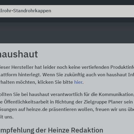
haushaut
ieser Hersteller hat leider noch keine vertiefenden Produktin
lattform hinterlegt. Wenn Sie zukünftig auch von haushaut In
rhalten möchten, klicken Sie bitte
hier
.
ollten Sie bei haushaut verantwortlich für die Kommunikatio
ie Öffentlichkeitsarbeit in Richtung der Zielgruppe Planer sei
ösungen auf heinze.de präsentieren wollen, freuen wir uns üb
it uns.
mpfehlung der Heinze Redaktion