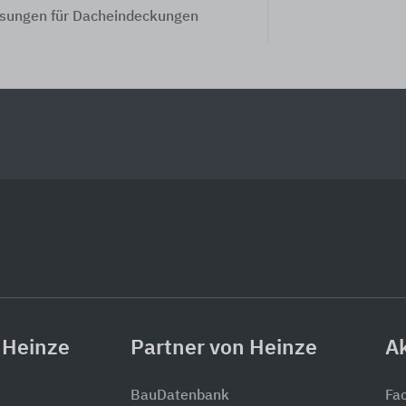
sungen für Dacheindeckungen
 Heinze
Partner von Heinze
Ak
BauDatenbank
Fa