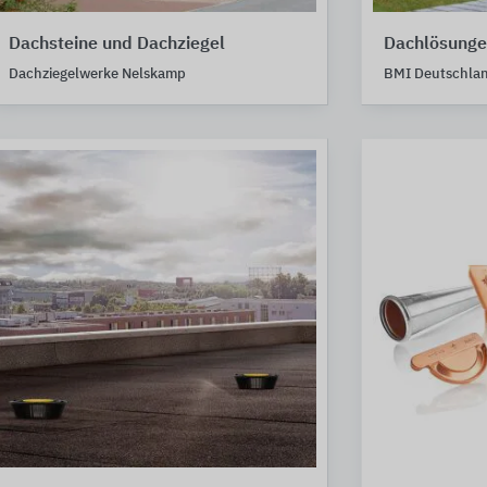
Dachsteine und Dachziegel
Dachlösungen
Dachziegelwerke Nelskamp
BMI Deutschla