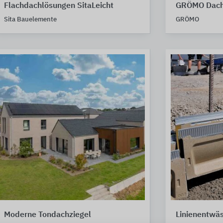
Flachdachlösungen SitaLeicht
GRÖMO Dach
Sita Bauelemente
GRÖMO
Moderne Tondachziegel
Linienentwä