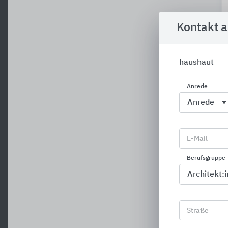
Kontakt 
haushaut
Anrede
E-Mail
Berufsgruppe
Straße