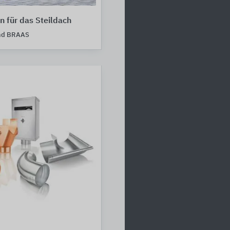
 für das Steildach
nd BRAAS