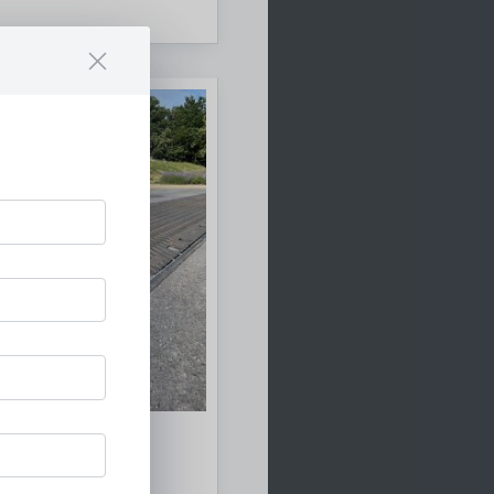
gsrinnen