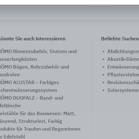
önnte Sie auch interessieren
Beliebte Suchen
ÖMO Rinnenzubehör, Stutzen und
Abdichtungs
sserfangkästen
Akustik-Däm
ÖMO Bögen, Rohrzubehör und
Entwässerung
androhre
Pflasterstein
ÖMO ALUSTAR – Farbiges
Revisionssch
chentwässerungssystem
Solarsysteme
ÖMO DUOFALZ – Band- und
felbleche
elstähle für das Bauwesen: Matt,
änzend, Strukturiert, Farbig
odukte für Traufen und Regenrinnen
s Edelstahl