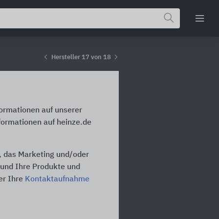
Hersteller 17 von 18
formationen auf unserer
formationen auf heinze.de
n, das Marketing und/oder
n und Ihre Produkte und
er Ihre
Kontaktaufnahme