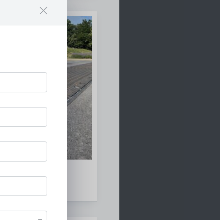
gsrinnen