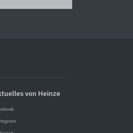
tuelles von Heinze
cebook
stagram