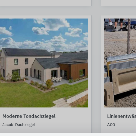
Moderne Tondachziegel
Linienentwä
Jacobi Dachziegel
ACO