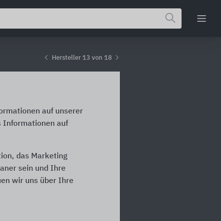
Hersteller 13 von 18
formationen auf unserer
s Informationen auf
tion, das Marketing
laner sein und Ihre
en wir uns über Ihre