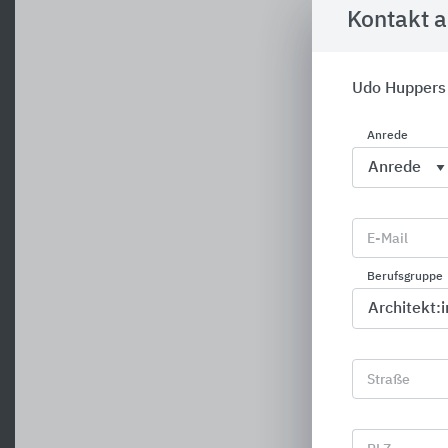
Kontakt 
Udo Huppers
Anrede
E-Mail
Berufsgruppe
Straße