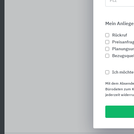
PLZ
Mein Anliege
Rückruf
Preisanfra
Planungsun
Bezugsque
Ich möchte
Mit dem Absende
Bürodaten zum Ku
jederzeit widerr