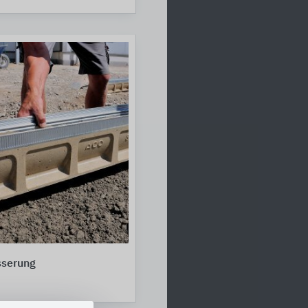
sserung