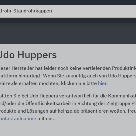
Udo Huppers
ieser Hersteller hat leider noch keine vertiefenden Produktin
lattform hinterlegt. Wenn Sie zukünftig auch von Udo Hupper
einze.de erhalten möchten, klicken Sie bitte
hier
.
ollten Sie bei Udo Huppers verantwortlich für die Kommunika
nd/oder die Öffentlichkeitsarbeit in Richtung der Zielgruppe P
rodukte und Lösungen auf heinze.de präsentieren wollen, freu
ontaktaufnahme
mit uns.