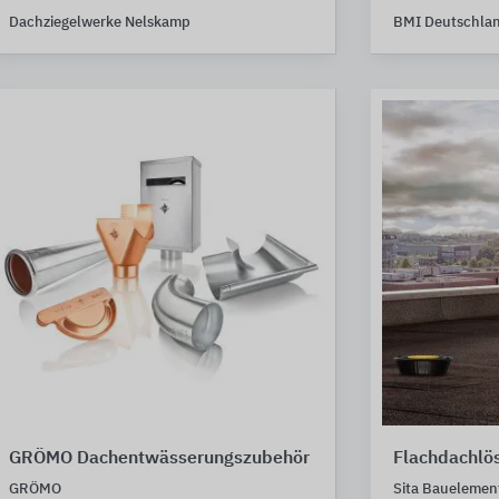
Dachziegelwerke Nelskamp
BMI Deutschla
GRÖMO Dachentwässerungszubehör
Flachdachlös
GRÖMO
Sita Bauelemen