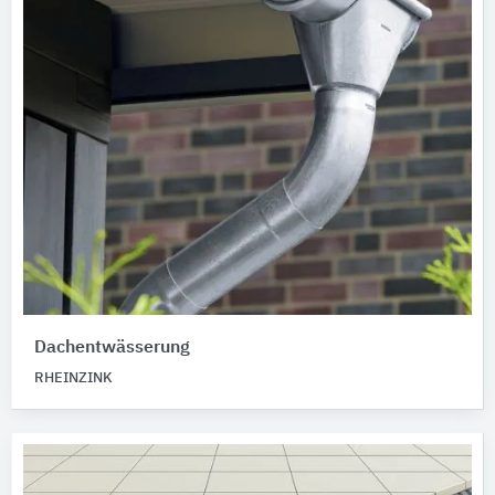
Dachentwässerung
RHEINZINK