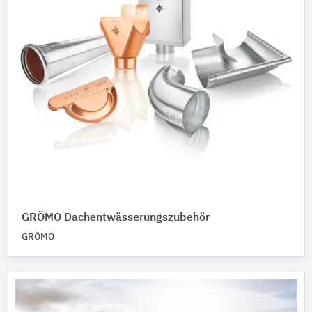
GRÖMO Dachentwässerungszubehör
GRÖMO