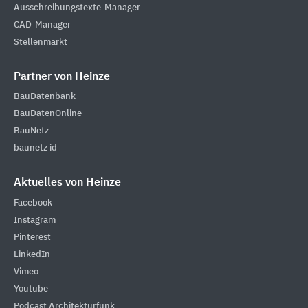
Ausschreibungstexte-Manager
CAD-Manager
Stellenmarkt
Partner von Heinze
BauDatenbank
BauDatenOnline
BauNetz
baunetz id
Aktuelles von Heinze
Facebook
Instagram
Pinterest
LinkedIn
Vimeo
Youtube
Podcast Architekturfunk