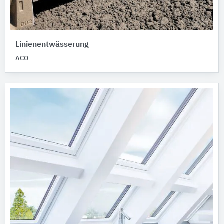
Linienentwässerung
ACO