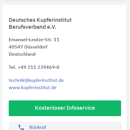
Deutsches Kupferinstitut
Berufsverband e.V.
Emanuel-Leutze-Str. 11
40547
Düsseldorf
Deutschland
Tel. +49 211 239469-0
technik@kupferinstitut.de
www.kupferinstitut.de
Kostenloser Infoservice
phone
Rückruf