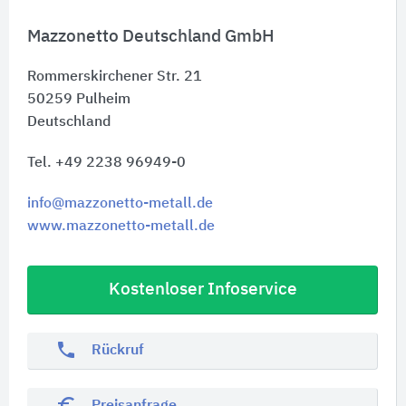
Mazzonetto Deutschland GmbH
Rommerskirchener Str. 21
50259
Pulheim
Deutschland
Tel. +49 2238 96949-0
info@mazzonetto-metall.de
www.mazzonetto-metall.de
Kostenloser Infoservice
phone
Rückruf
euro_symbol