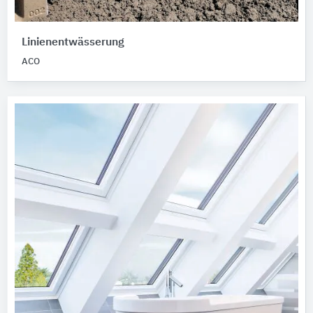
Linienentwässerung
ACO