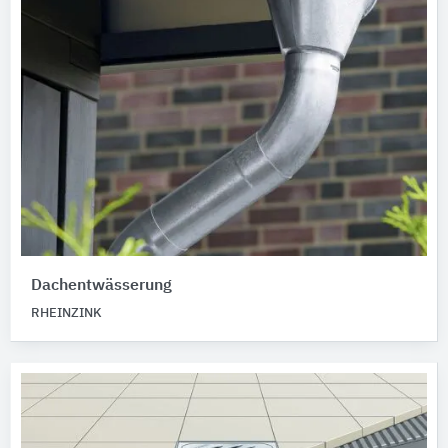
Dachentwässerung
RHEINZINK