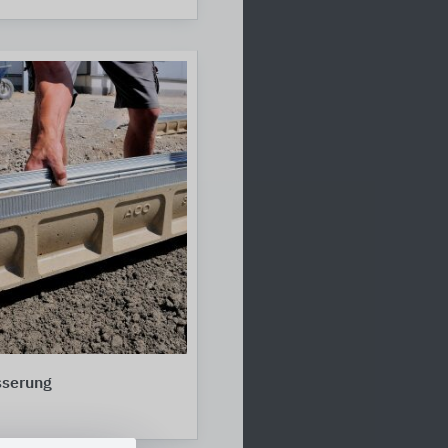
sserung