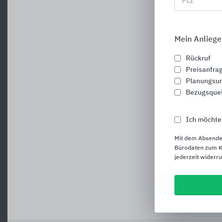
PLZ
Mein Anliege
Rückruf
Preisanfra
Planungsun
Bezugsque
Ich möchte
Mit dem Absende
Bürodaten zum Ku
jederzeit widerr