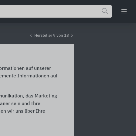
Hersteller 9 von 18
formationen auf unserer
lemente Informationen auf
munikation, das Marketing
laner sein und Ihre
en wir uns über Ihre