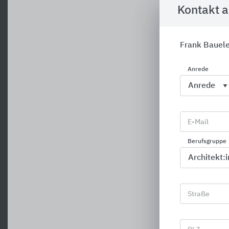
Kontakt 
Frank Bauel
Anrede
E-Mail
Berufsgruppe
Straße