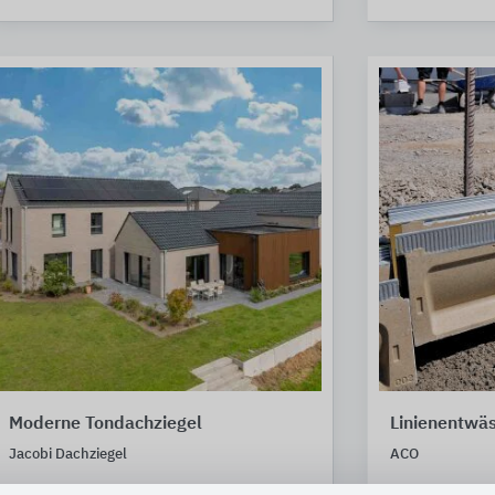
Moderne Tondachziegel
Linienentwä
Jacobi Dachziegel
ACO