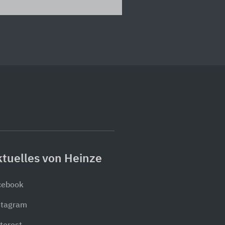
tuelles von Heinze
cebook
stagram