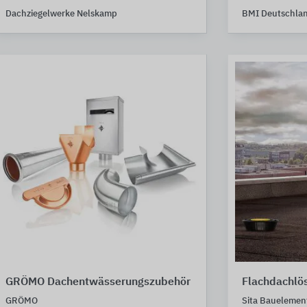
Dachziegelwerke Nelskamp
BMI Deutschla
GRÖMO Dachentwässerungszubehör
Flachdachlös
GRÖMO
Sita Bauelemen