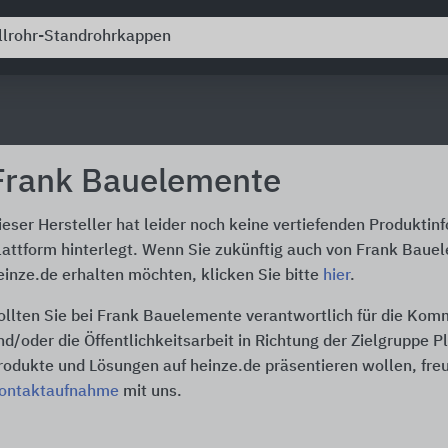
Frank Bauelemente
ieser Hersteller hat leider noch keine vertiefenden Produktin
lattform hinterlegt. Wenn Sie zukünftig auch von Frank Baue
einze.de erhalten möchten, klicken Sie bitte
hier
.
ollten Sie bei Frank Bauelemente verantwortlich für die Kom
nd/oder die Öffentlichkeitsarbeit in Richtung der Zielgruppe P
rodukte und Lösungen auf heinze.de präsentieren wollen, freu
ontaktaufnahme
mit uns.