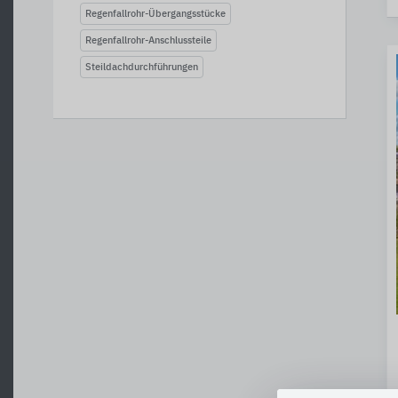
Regenfallrohr-Übergangsstücke
Regenfallrohr-Anschlussteile
Steildachdurchführungen