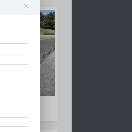
gsrinnen