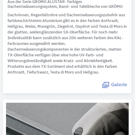
Aus der Serie GRÖMO ALUSTAR- Farbiges
Dachentwässerungssystem, Band- und Tafelbleche von GRÖMO
Dachrinnen, Regenfallrohre und Dachentwässerungszubehör aus
farbbeschichtetem Aluminium gibt es in den Farben Anthrazit,
Hellgrau, Weiss, Moosgrün, Ziegelrot, Oxydrot und Testa di Moro in
der glatten, seidenglänzenden SX-Oberfläche. Für noch mehr
Individualität kann zusätzlich aus 206 weiteren Farben des RAL-
Farbraumes ausgewählt werden.
Dachentwässerungskomponenten in der strukturierten, matten
TX-Oberfläche verfügen über eine hohe UV-Farb- und
Witterungsbeständigkeit sowie Kratz- und Abriebfestigkeit.
Produkte aus dem TX-Sortiment sind erhältlich in den Farben
Anthrazit, Tiefschwarz, Testa di Moro und Hellgrau.
Galerie