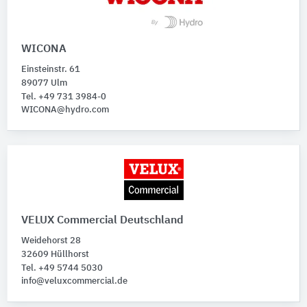
WICONA
Einsteinstr. 61
89077 Ulm
Tel. +49 731 3984-0
WICONA@hydro.com
VELUX Commercial Deutschland
Weidehorst 28
32609 Hüllhorst
Tel. +49 5744 5030
info@veluxcommercial.de