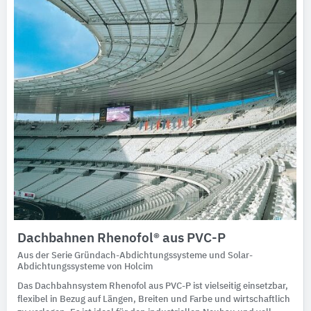
Ausschreibungstexte
CAD-Details
Architekturobjekte
Expertenprofile
Dachbahnen Rhenofol® aus PVC-P
Aus der Serie Gründach-Abdichtungssysteme und Solar-
Abdichtungssysteme von Holcim
Das Dachbahnsystem Rhenofol aus PVC-P ist vielseitig einsetzbar,
flexibel in Bezug auf Längen, Breiten und Farbe und wirtschaftlich