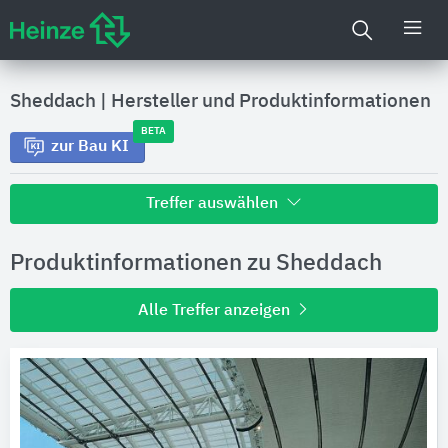
Sheddach
|
Hersteller und Produktinformationen
BETA
zur Bau KI
Treffer auswählen
Alle Treffer zu
Produktinformationen zu Sheddach
Hersteller
Alle Treffer anzeigen
Produktinformationen
Produktdaten