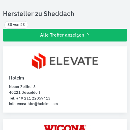
Hersteller zu Sheddach
30 von 53
Alle Treffer anzeigen
Holcim
Neuer Zollhof 3
40221 Düsseldorf
Tel. +49 211 22059413
info-emea-hbe@holcim.com