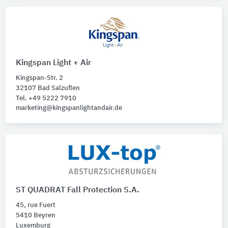
Kingspan Light + Air
Kingspan-Str. 2
32107 Bad Salzuflen
Tel. +49 5222 7910
marketing@kingspanlightandair.de
ST QUADRAT Fall Protection S.A.
45, rue Fuert
5410 Beyren
Luxemburg