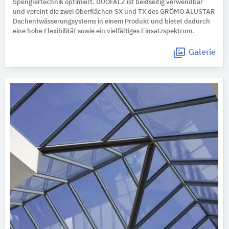
Spenglertechnik optimiert. DUOFALZ ist beidseitig verwendbar
und vereint die zwei Oberflächen SX und TX des GRÖMO ALUSTAR
Dachentwässerungsystems in einem Produkt und bietet dadurch
eine hohe Flexibilität sowie ein vielfältiges Einsatzspektrum.
Galerie