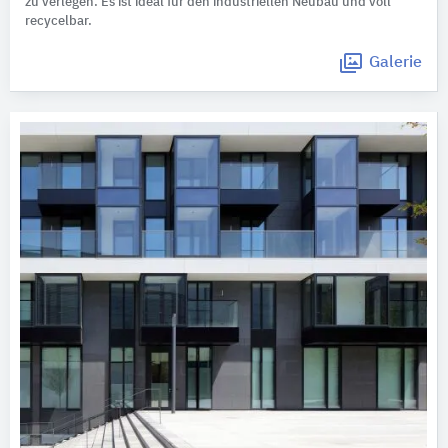
zu verlegen. Es ist ideal für den industriellen Neubau und voll
recycelbar.
Galerie