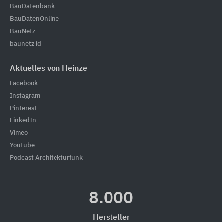
BauDatenbank
BauDatenOnline
BauNetz
baunetz id
Aktuelles von Heinze
Facebook
Instagram
Pinterest
LinkedIn
Vimeo
Youtube
Podcast Architekturfunk
8.000
Hersteller