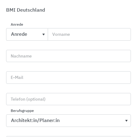
BMI Deutschland
Anrede
Vorname
Laumans-Dachziegel
Randers Tegl
Nachname
E-Mail
Telefon (optional)
Berufsgruppe