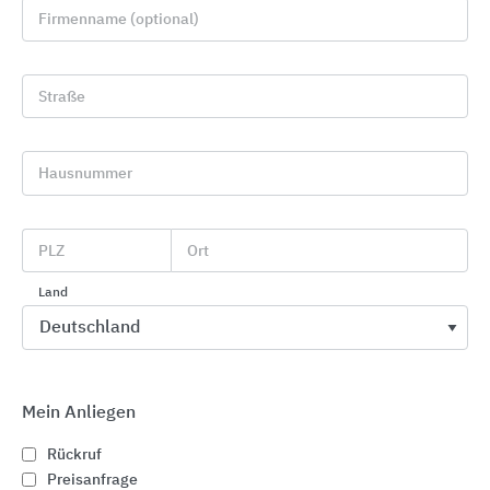
Firmenname (optional)
Straße
Hausnummer
GRÖMO Dachentwässerungszubehör
PLZ
Ort
GRÖMO
Land
Mein Anliegen
Rückruf
Preisanfrage