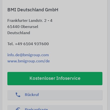
BMI Deutschland GmbH
Frankfurter Landstr. 2 - 4
61440
Oberursel
Deutschland
Tel. +49 6104 937600
info.de@bmigroup.com
www.bmigroup.com/de
Kostenloser Infoservice
phone
Rückruf
euro_symbol