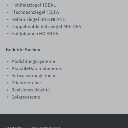
Hohlfalzziegel IDEAL
Flachdachziegel TIEFA
Reformziegel RHEINLAND
Doppelmuldenfalzziegel MULDEN
Hohlpfannen HØJSLEV
Beliebte Suchen
Abdichtungssysteme
Akustik-Dämmelemente
Entwässerungsrinnen
Pflastersteine
Revisionsschächte
Solarsysteme