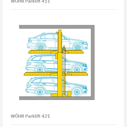
WÖHR Parklift 411
WÖHR Parklift 421