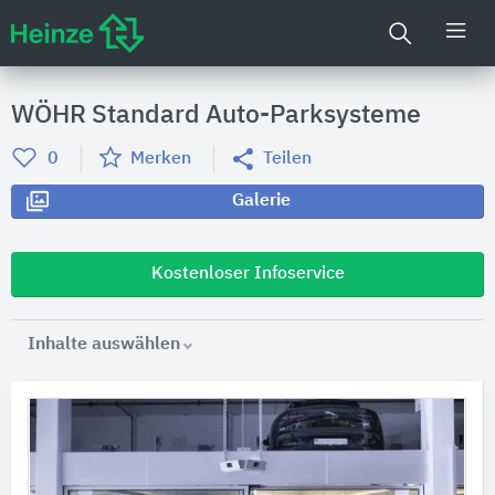
WÖHR Standard Auto-Parksysteme
0
Merken
Teilen
Galerie
Kostenloser Infoservice
Inhalte auswählen