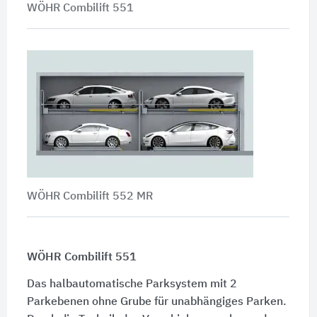
WÖHR Combilift 551
WÖHR Combilift 552 MR
WÖHR Combilift 551
Das halbautomatische Parksystem mit 2
Parkebenen ohne Grube für unabhängiges Parken.