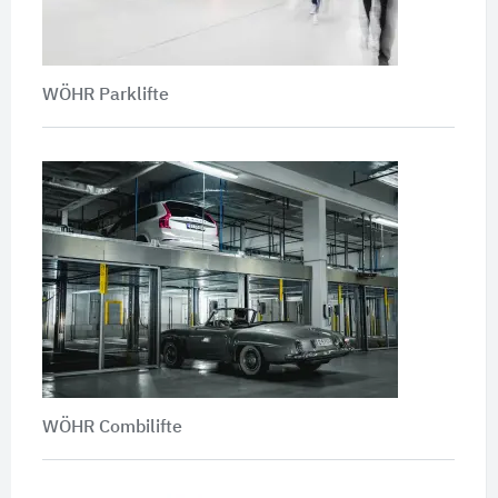
WÖHR Parklifte
WÖHR Combilifte