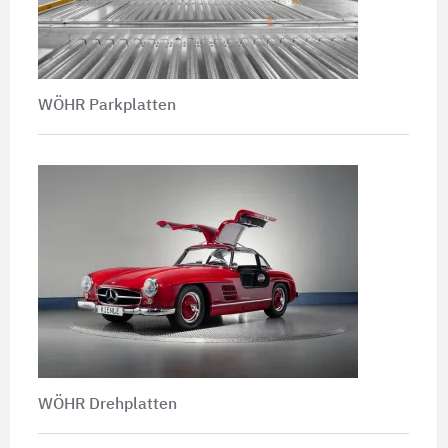
WÖHR Parkplatten
WÖHR Drehplatten