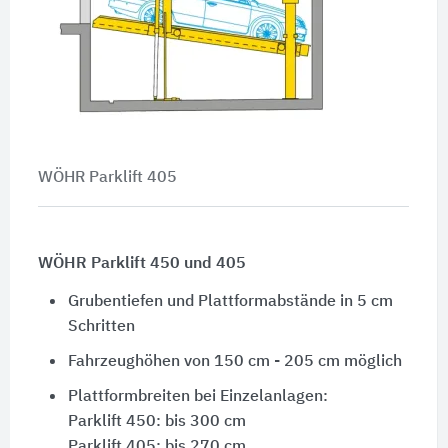
WÖHR Parklift 405
WÖHR Parklift 450 und 405
Grubentiefen und Plattformabstände in 5 cm
Schritten
Fahrzeughöhen von 150 cm - 205 cm möglich
Plattformbreiten bei Einzelanlagen:
Parklift 450: bis 300 cm
Parklift 405: bis 270 cm