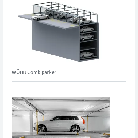
WÖHR Combiparker