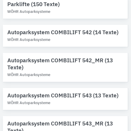
Parklifte (150 Texte)
WÖHR Autoparksysteme
WÖHR Autoparksysteme
Marken
Bitte auswählen
Autoparksystem COMBILIFT 542 (14 Texte)
WÖHR Autoparksysteme
Produktkategorie
Autoparksysteme
Autoparksystem COMBILIFT 542_MR (13
Texte)
WÖHR Autoparksysteme
Autoparksystem COMBILIFT 543 (13 Texte)
WÖHR Autoparksysteme
Autoparksystem COMBILIFT 543_MR (13
Texte)