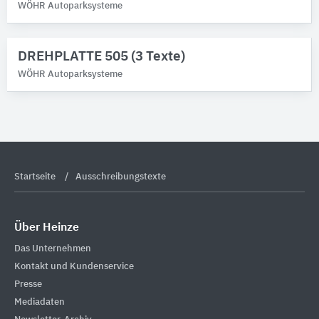
WÖHR Autoparksysteme
DREHPLATTE 505 (3 Texte)
WÖHR Autoparksysteme
Startseite
Ausschreibungstexte
Über Heinze
Das Unternehmen
Kontakt und Kundenservice
Presse
Mediadaten