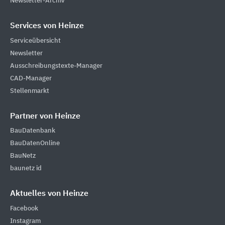
Newsletter-Archiv
Services von Heinze
Serviceübersicht
Newsletter
Ausschreibungstexte-Manager
CAD-Manager
Stellenmarkt
Partner von Heinze
BauDatenbank
BauDatenOnline
BauNetz
baunetz id
Aktuelles von Heinze
Facebook
Instagram