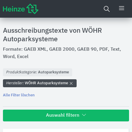
Ausschreibungstexte von WÖHR
Autoparksysteme
Formate: GAEB XML, GAEB 2000, GAEB 90, PDF, Text,
Word, Excel
Produktkategorie:
Autoparksysteme
Hersteller:
WÖHR Autoparksysteme
Alle Filter löschen
Auswahl filtern
Hersteller