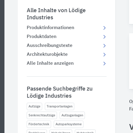
Alle Inhalte von Lödige
Industries
Produktinformationen
Produktdaten
Ausschreibungstexte
Architekturobjekte
Alle Inhalte anzeigen
Passende Suchbegriffe zu
Lödige Industries
O
Aufzüge
Transportanlagen
F
Senkrechtaufzüge
Aufzuganlagen
Fördertechnik
Autoparksysteme