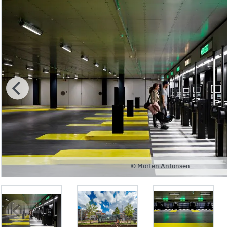
© Morten Antonsen