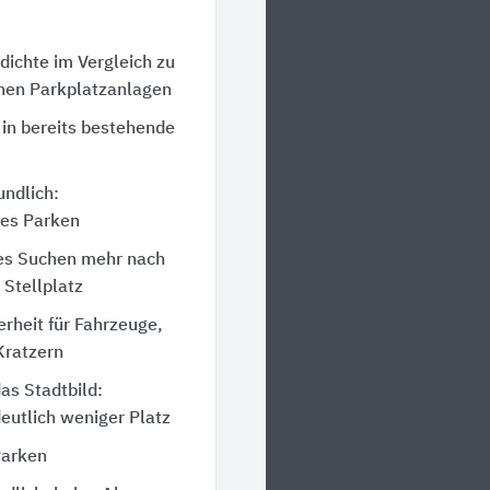
dichte im Vergleich zu
hen Parkplatzanlagen
 in bereits bestehende
undlich:
es Parken
es Suchen mehr nach
 Stellplatz
rheit für Fahrzeuge,
Kratzern
as Stadtbild:
eutlich weniger Platz
arken