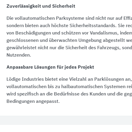
Zuverlässigkeit und Sicherheit
Die vollautomatischen Parksysteme sind nicht nur auf Effi
sondern bieten auch höchste Sicherheitsstandards. Sie re
von Beschädigungen und schützen vor Vandalismus, indem
geschlossenen und überwachten Umgebung abgestellt we
gewährleistet nicht nur die Sicherheit des Fahrzeugs, son
Nutzenden.
Anpassbare Lösungen für jedes Projekt
Lödige Industries bietet eine Vielzahl an Parklösungen an,
vollautomatischen bis zu halbautomatischen Systemen re
wird spezifisch an die Bedürfnisse des Kunden und die ge
Bedingungen angepasst.