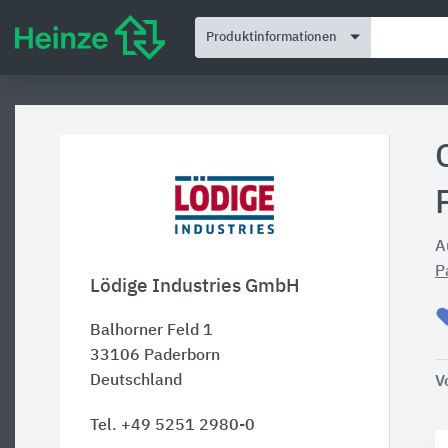
Produktinformationen
A
P
Lödige Industries GmbH
Balhorner Feld 1
33106
Paderborn
Deutschland
V
Tel. +49 5251 2980-0