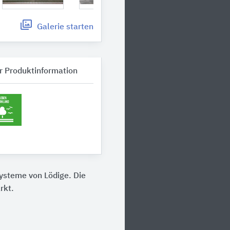
Galerie
starten
r Produktinformation
ysteme von Lödige. Die
rkt.