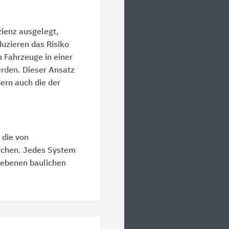
zienz ausgelegt,
duzieren das Risiko
 Fahrzeuge in einer
rden. Dieser Ansatz
dern auch die der
 die von
ichen. Jedes System
gebenen baulichen