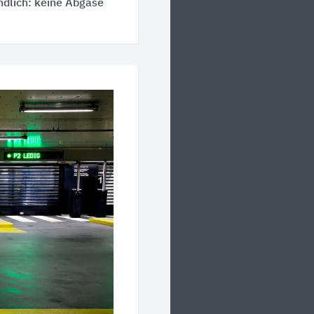
dlich: keine Abgase