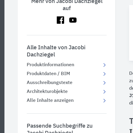
Mehr von Jacobi Dachziegel
auf
Alle Inhalte von Jacobi
Dachziegel
Produktinformationen
D
Produktdaten / BIM
z
Ausschreibungstexte
d
Architekturobjekte
J
Alle Inhalte anzeigen
d
Passende Suchbegriffe zu