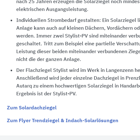
nach 25 Jahren erzeugen die Solarziegel noch minde
elektrischen Ausgangsleistung.
Individuellen Strombedarf gestalten: Ein Solarziegel l
Anlage kann auch auf kleinen Dächern, Vordächern ode
werden. Immer zwei Stylist-PV sind miteinander verb
geschaltet. Tritt zum Beispiel eine partielle Verschattu
Leistung dieser beiden miteinander verbundenen Zieg
nicht die der ganzen Anlage.
Der Flachziegel
Stylist
wird im Werk in Langenzenn her
Anschließend wird jeder einzelne Dachziegel in Prenzl
Autarq zu einem hochwertigen Solarziegel in Handarbe
Ergebnis ist der Stylist-PV.
Zum Solardachziegel
Zum Flyer Trendziegel & Indach-Solarlösungen