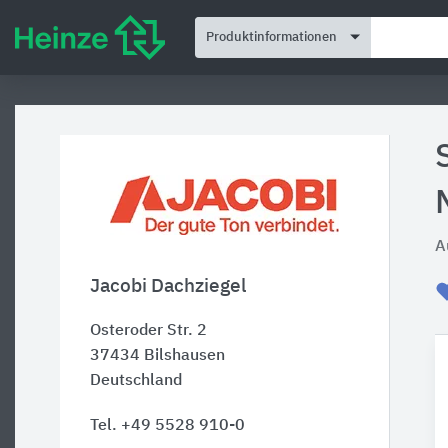
Produktinformationen
A
Jacobi Dachziegel
Osteroder Str. 2
37434
Bilshausen
Deutschland
Tel. +49 5528 910-0