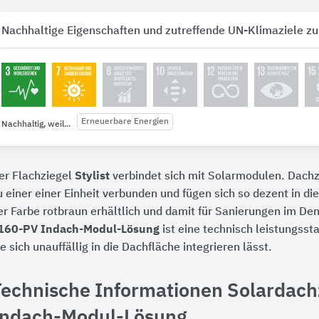
Nachhaltige Eigenschaften und zutreffende UN-Klimaziele zu
Erneuerbare Energien
Nachhaltig, weil...
er Flachziegel
Stylist
verbindet sich mit Solarmodulen. Dachz
u einer einer Einheit verbunden und fügen sich so dezent in di
er Farbe rotbraun erhältlich und damit für Sanierungen im De
160-PV Indach-Modul-Lösung
ist eine technisch leistungsst
ie sich unauffällig in die Dachfläche integrieren lässt.
Technische Informationen Solardach
Indach-Modul-Lösung