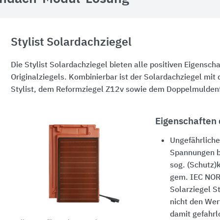
Stylist Solardachziegel
Die Stylist Solardachziegel bieten alle positiven Eigensch
Originalziegels. Kombinierbar ist der Solardachziegel mit
Stylist, dem Reformziegel Z12v sowie dem Doppelmuldenfa
Eigenschaften 
Ungefährlich
Spannungen bi
sog. (Schutz)
gem. IEC NOR
Solarziegel S
nicht den Wer
damit gefahrl