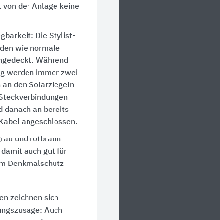
t von der Anlage keine
gbarkeit: Die Stylist-
rden wie normale
ingedeckt. Während
ng werden immer zwei
n an den Solarziegeln
Steckverbindungen
 danach an bereits
 Kabel angeschlossen.
rau und rotbraun
 damit auch gut für
im Denkmalschutz
en zeichnen sich
tungszusage: Auch