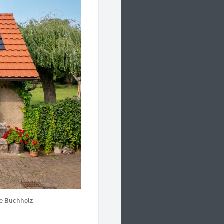
e Buchholz