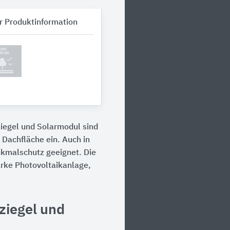
r Produktinformation
iegel und Solarmodul sind
e Dachfläche ein. Auch in
nkmalschutz geeignet. Die
arke Photovoltaikanlage,
ziegel und