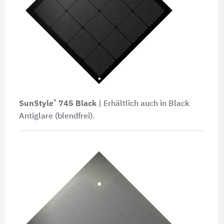
®
SunStyle
745 Black
| Erhältlich auch in Black
Antiglare (blendfrei).