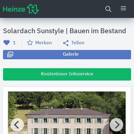
Solardach Sunstyle | Bauen im Bestand
1
Merken
Teilen
Galerie
Kostenloser Infoservice