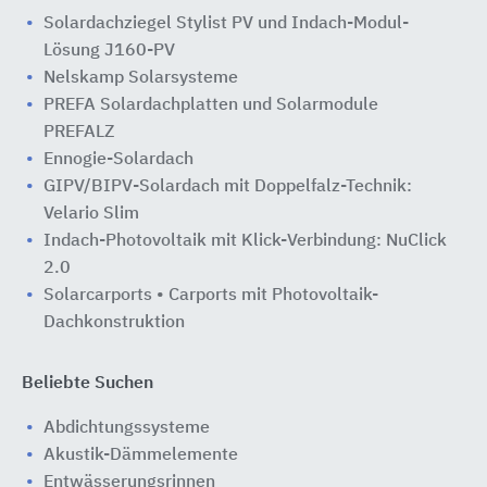
Solardachziegel Stylist PV und Indach-Modul-
Lösung J160-PV
Nelskamp Solarsysteme
PREFA Solardachplatten und Solarmodule
PREFALZ
Ennogie-Solardach
GIPV/BIPV-Solardach mit Doppelfalz-Technik:
Velario Slim
Indach-Photovoltaik mit Klick-Verbindung: NuClick
2.0
Solarcarports • Carports mit Photovoltaik-
Dachkonstruktion
Beliebte Suchen
Abdichtungssysteme
Akustik-Dämmelemente
Entwässerungsrinnen