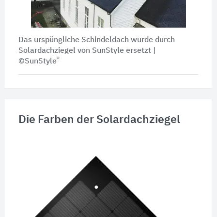
Das urspüngliche Schindeldach wurde durch
Solardachziegel von SunStyle ersetzt |
®
©SunStyle
Die Farben der Solardachziegel