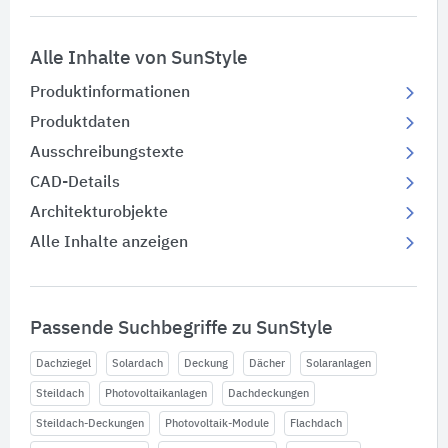
Alle Inhalte von SunStyle
Produktinformationen
Produktdaten
Ausschreibungstexte
CAD-Details
Architekturobjekte
Alle Inhalte anzeigen
Passende Suchbegriffe zu SunStyle
Dachziegel
Solardach
Deckung
Dächer
Solaranlagen
Steildach
Photovoltaikanlagen
Dachdeckungen
Steildach-Deckungen
Photovoltaik-Module
Flachdach