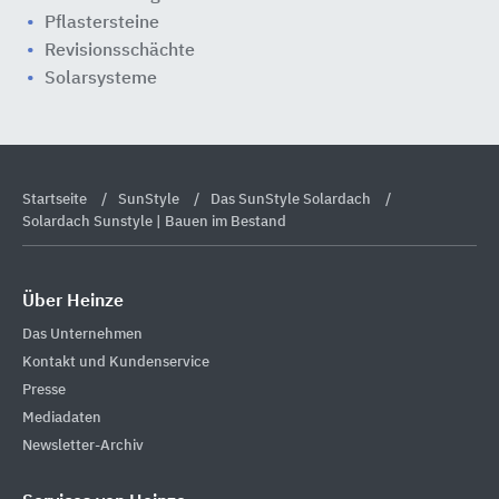
Pflastersteine
Revisionsschächte
Solarsysteme
Startseite
SunStyle
Das SunStyle Solardach
Solardach Sunstyle | Bauen im Bestand
Über Heinze
Das Unternehmen
Kontakt und Kundenservice
Presse
Mediadaten
Newsletter-Archiv