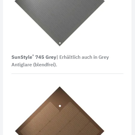
®
SunStyle
745 Grey
| Erhältlich auch in Grey
Antiglare (blendfrei).