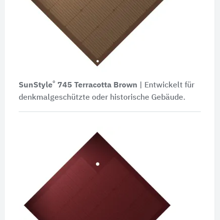
®
SunStyle
745
Terracotta Brown
| Entwickelt für
denkmalgeschützte oder historische Gebäude.