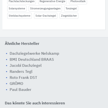
Flachdachdeckungen
Regenerative Energie
Photovoltaik
Solarsysteme
Stromerzeugungsanlagen
Tonziegel
Steildachsysteme
Solar-Dachziegel
Ziegeldächer
Ähnliche Hersteller
Dachziegelwerke Nelskamp
BMI Deutschland BRAAS
Jacobi Dachziegel
Randers Tegl
Roto Frank DST
GRÖMO
Paul Bauder
Das könnte Sie auch interessieren