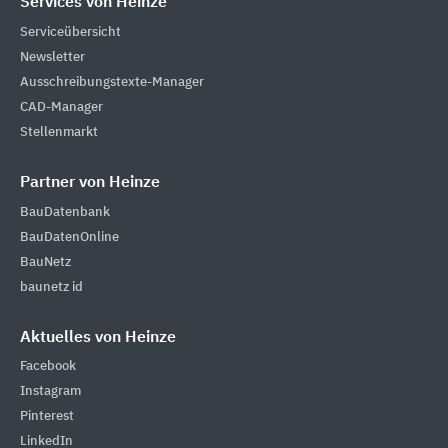
Services von Heinze
Serviceübersicht
Newsletter
Ausschreibungstexte-Manager
CAD-Manager
Stellenmarkt
Partner von Heinze
BauDatenbank
BauDatenOnline
BauNetz
baunetz id
Aktuelles von Heinze
Facebook
Instagram
Pinterest
LinkedIn