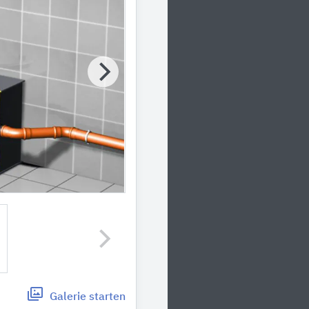
Galerie
starten