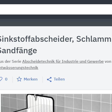
Sinkstoffabscheider, Schlamm
Sandfänge
us der Serie
Abscheidetechnik für Industrie und Gewerbe
vo
ntwässerungstechnik
0
Merken
Teilen