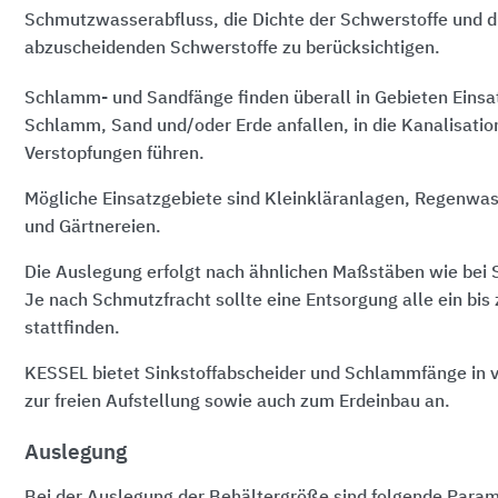
Schmutzwasserabfluss, die Dichte der Schwerstoffe und d
abzuscheidenden Schwerstoffe zu berücksichtigen.
Schlamm- und Sandfänge finden überall in Gebieten Einsat
Schlamm, Sand und/oder Erde anfallen, in die Kanalisatio
Verstopfungen führen.
Mögliche Einsatzgebiete sind Kleinkläranlagen, Regenwa
und Gärtnereien.
Die Auslegung erfolgt nach ähnlichen Maßstäben wie bei 
Je nach Schmutzfracht sollte eine Entsorgung alle ein bi
stattfinden.
KESSEL bietet Sinkstoffabscheider und Schlammfänge in 
zur freien Aufstellung sowie auch zum Erdeinbau an.
Auslegung