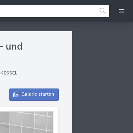
- und
n
KESSEL
Galerie
starten