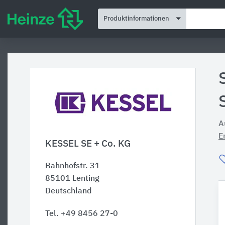
Produktinformationen
A
E
KESSEL SE + Co. KG
Bahnhofstr. 31
85101
Lenting
Deutschland
Tel. +49 8456 27-0