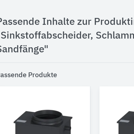
Passende Inhalte zur Produkt
"Sinkstoffabscheider, Schlam
Sandfänge"
assende Produkte