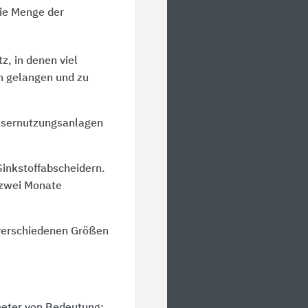
ie Menge der
z, in denen viel
n gelangen und zu
ssernutzungsanlagen
Sinkstoffabscheidern.
s zwei Monate
verschiedenen Größen