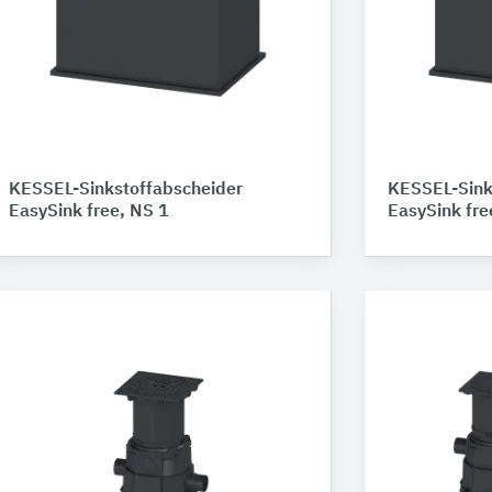
KESSEL-Sinkstoffabscheider
KESSEL-Sink
EasySink free, NS 1
EasySink fre