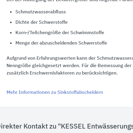
Bei der Auslegung der Behältergröße sind folgende Para
Schmutzwasserabfluss
Dichte der Schwerstoffe
Korn-/Teilchengröße der Schwimmstoffe
Menge der abzuscheidenden Schwerstoffe
Aufgrund von Erfahrungswerten kann der Schmutzwassera
Nenngröße gleichgesetzt werden. Für die Bemessung der 
zusätzlich Erschwernisfaktoren zu berücksichtigen.
Mehr Informationen zu Sinkstoffabscheidern
irekter Kontakt zu "KESSEL Entwässerung