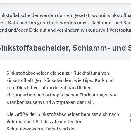
inkstoffabscheider werden dort eingesetzt, wo mit sinkstoffh
ips, Kalk und Ton gerechnet werden muss. Schlamm- und Sa
and und/oder Erde auf und verhindern wirkungsvoll Verstopfu
Sinkstoffabscheider, Schlamm- und
Sinkstoffabscheider dienen zur Rückhaltung von
sinkstoffhaltigen Rückständen, wie Gips, Kalk und
Ton. Dies ist vor allem in zahnärztlichen,
chirurgischen und orthopädischen Einrichtungen von
Krankenhäusern und Arztpraxen der Fall.
Die Größe der Sinkstoffabscheider bemisst sich nach
Volumen und Art des abzuleitenden
Schmutzwassers. Dabei sind der