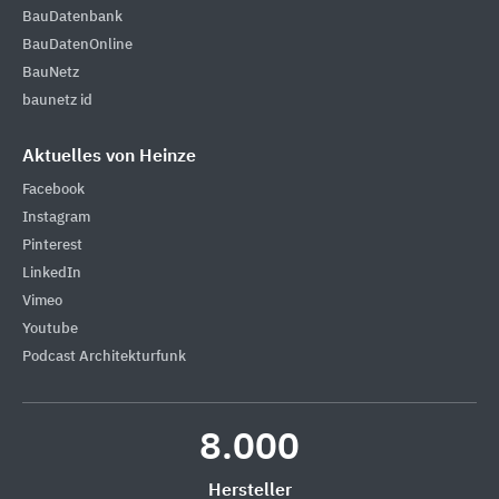
BauDatenbank
BauDatenOnline
BauNetz
baunetz id
Aktuelles von Heinze
Facebook
Instagram
Pinterest
LinkedIn
Vimeo
Youtube
Podcast Architekturfunk
8.000
Hersteller