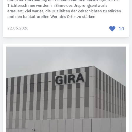
durch die Überbauung des Bestandsbühnenhauses ergänzt. Die
Trichterschirme wurden im Sinne des Ursprungsentwurfs
erneuert. Ziel war es, die Qualitäten der Zeitschichten zu stärken
und den baukulturellen Wert des Ortes zu stärken.
22.06.2026
10