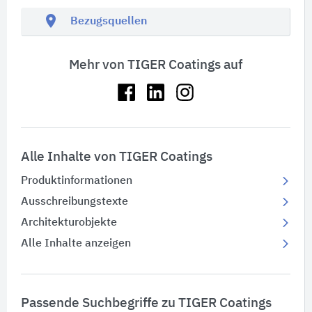
location_on
Bezugsquellen
Mehr von TIGER Coatings auf
Alle Inhalte von TIGER Coatings
Produktinformationen
Ausschreibungstexte
Architekturobjekte
Alle Inhalte anzeigen
Passende Suchbegriffe zu TIGER Coatings