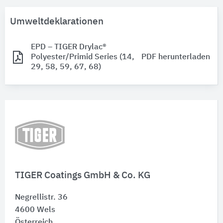
Umweltdeklarationen
EPD – TIGER Drylac®
Polyester/Primid Series (14,
PDF herunterladen
29, 58, 59, 67, 68)
TIGER Coatings GmbH & Co. KG
Negrellistr. 36
4600
Wels
Österreich