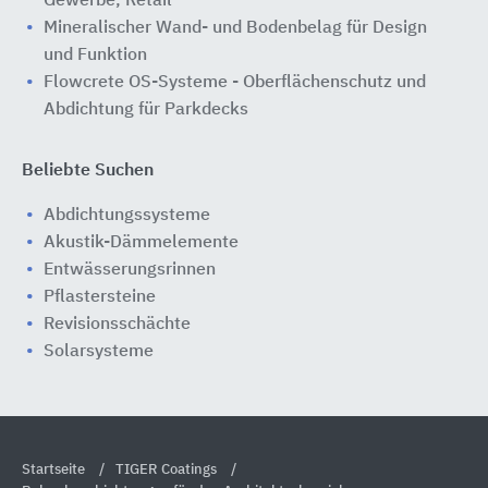
Gewerbe, Retail
Mineralischer Wand- und Bodenbelag für Design
und Funktion
Flowcrete OS-Systeme - Oberflächenschutz und
Abdichtung für Parkdecks
Beliebte Suchen
Abdichtungssysteme
Akustik-Dämmelemente
Entwässerungsrinnen
Pflastersteine
Revisionsschächte
Solarsysteme
Startseite
TIGER Coatings