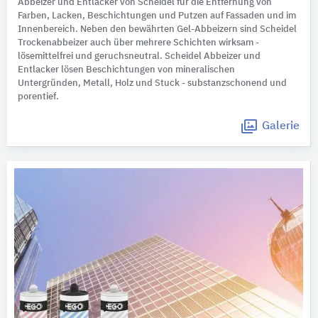
Abbeizer und Entlacker von Scheidel für die Entfernung von
Farben, Lacken, Beschichtungen und Putzen auf Fassaden und im
Innenbereich. Neben den bewährten Gel-Abbeizern sind Scheidel
Trockenabbeizer auch über mehrere Schichten wirksam -
lösemittelfrei und geruchsneutral. Scheidel Abbeizer und
Entlacker lösen Beschichtungen von mineralischen
Untergründen, Metall, Holz und Stuck - substanzschonend und
porentief.
Galerie