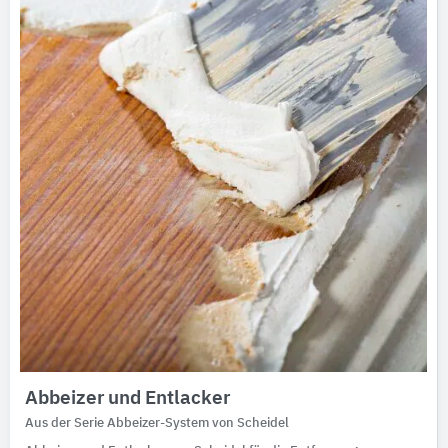
Ausschreibungstexte
CAD-Details
Architekturobjekte
Expertenprofile
Abbeizer und Entlacker
Aus der Serie Abbeizer-System von Scheidel