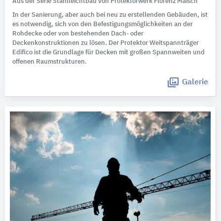
Aus der Serie Stahlleichtbau von Protektorwerk Florenz Maisch
In der Sanierung, aber auch bei neu zu erstellenden Gebäuden, ist
es notwendig, sich von den Befestigungsmöglichkeiten an der
Rohdecke oder von bestehenden Dach- oder
Deckenkonstruktionen zu lösen. Der Protektor Weitspannträger
Edifico ist die Grundlage für Decken mit großen Spannweiten und
offenen Raumstrukturen.
Galerie