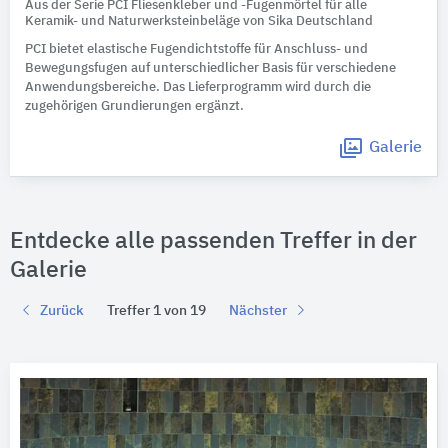
Aus der Serie PCI Fliesenkleber und -Fugenmörtel für alle
Keramik- und Naturwerksteinbeläge von Sika Deutschland
PCI bietet elastische Fugendichtstoffe für Anschluss- und
Bewegungsfugen auf unterschiedlicher Basis für verschiedene
Anwendungsbereiche. Das Lieferprogramm wird durch die
zugehörigen Grundierungen ergänzt.
Galerie
Entdecke alle passenden Treffer in der
Galerie
Zurück
Treffer 1 von 19
Nächster