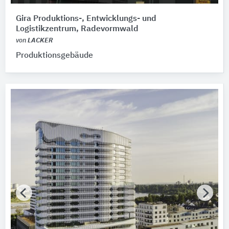
Bitte auswählen
Gira Produktions-, Entwicklungs- und
Logistikzentrum, Radevormwald
Zertifikat vorhanden
von
LACKER
Produktionsgebäude