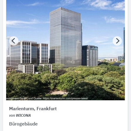
Marienturm, Frankfurt
von
WICONA
Bürogebäude