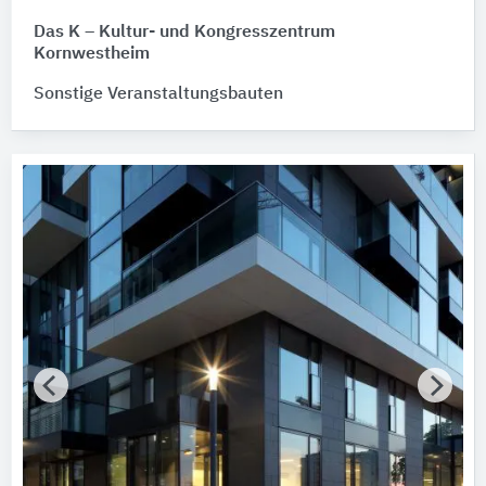
Das K – Kultur- und Kongresszentrum
Kornwestheim
Sonstige Veranstaltungsbauten