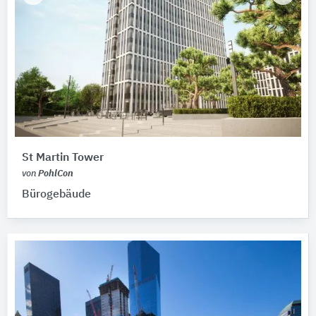
St Martin Tower
von
PohlCon
Bürogebäude