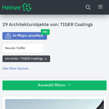
29 Architekturobjekte von: TIGER Coatings
NEU
In Maps ansehen
Neuste Treffer
Hersteller:
TIGER Coatings
Alle Filter löschen
Auswahl filtern
Land
Bitte auswählen