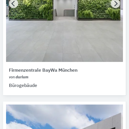
Firmenzentrale BayWa München
von
durlum
Bürogebäude