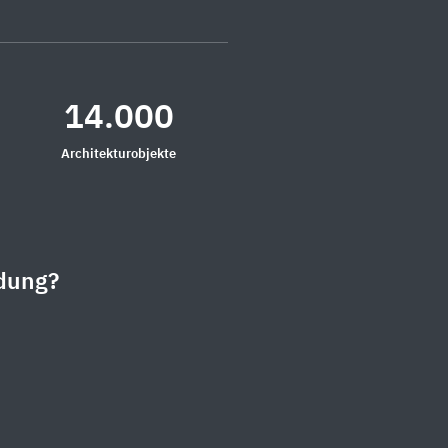
14.000
Architekturobjekte
dung?