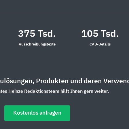
375 Tsd.
105 Tsd.
Ausschreibungstexte
CAD-Details
aulösungen, Produkten und deren Verwen
es Heinze Redaktionsteam hilft Ihnen gern weiter.
Kostenlos anfragen