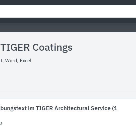
 TIGER Coatings
, Word, Excel
bungstext im TIGER Architectural Service (1
gs