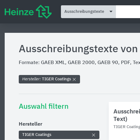
Ausschreibungstexte
Ausschreibungstexte von
Formate: GAEB XML, GAEB 2000, GAEB 90, PDF, Text
Hersteller:
TIGER Coatings
Auswahl filtern
Ausschrei
Text)
Hersteller
TIGER Coatin
TIGER Coatings