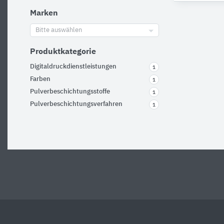
Marken
Bitte auswählen
Produktkategorie
Digitaldruckdienstleistungen
1
Farben
1
Pulverbeschichtungsstoffe
1
Pulverbeschichtungsverfahren
1