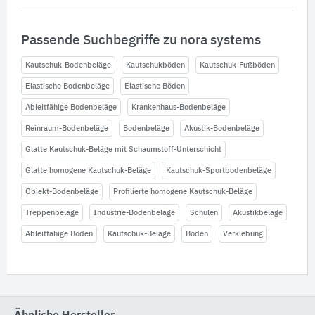
Passende Suchbegriffe zu nora systems
Kautschuk-Bodenbeläge
Kautschukböden
Kautschuk-Fußböden
Elastische Bodenbeläge
Elastische Böden
Ableitfähige Bodenbeläge
Krankenhaus-Bodenbeläge
Reinraum-Bodenbeläge
Bodenbeläge
Akustik-Bodenbeläge
Glatte Kautschuk-Beläge mit Schaumstoff-Unterschicht
Glatte homogene Kautschuk-Beläge
Kautschuk-Sportbodenbeläge
Objekt-Bodenbeläge
Profilierte homogene Kautschuk-Beläge
Treppenbeläge
Industrie-Bodenbeläge
Schulen
Akustikbeläge
Ableitfähige Böden
Kautschuk-Beläge
Böden
Verklebung