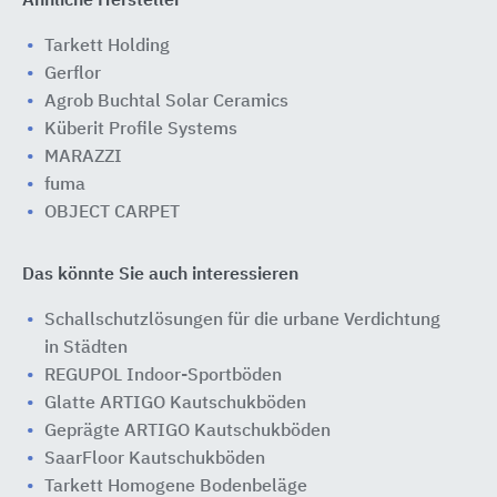
Ähnliche Hersteller
Tarkett Holding
Gerflor
Agrob Buchtal Solar Ceramics
Küberit Profile Systems
MARAZZI
fuma
OBJECT CARPET
Das könnte Sie auch interessieren
Schallschutzlösungen für die urbane Verdichtung
in Städten
REGUPOL Indoor-Sportböden
Glatte ARTIGO Kautschukböden
Geprägte ARTIGO Kautschukböden
SaarFloor Kautschukböden
Tarkett Homogene Bodenbeläge