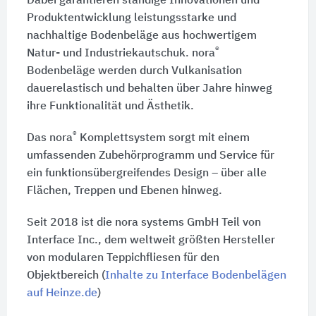
Dabei garantieren ständige Innovationen und
Produktentwicklung leistungsstarke und
nachhaltige Bodenbeläge aus hochwertigem
®
Natur- und Industriekautschuk. nora
Bodenbeläge werden durch Vulkanisation
dauerelastisch und behalten über Jahre hinweg
ihre Funktionalität und Ästhetik.
®
Das nora
Komplettsystem sorgt mit einem
umfassenden Zubehörprogramm und Service für
ein funktionsübergreifendes Design – über alle
Flächen, Treppen und Ebenen hinweg.
Seit 2018 ist die nora systems GmbH Teil von
Interface Inc., dem weltweit größten Hersteller
von modularen Teppichfliesen für den
Objektbereich (
Inhalte zu Interface Bodenbelägen
auf Heinze.de
)