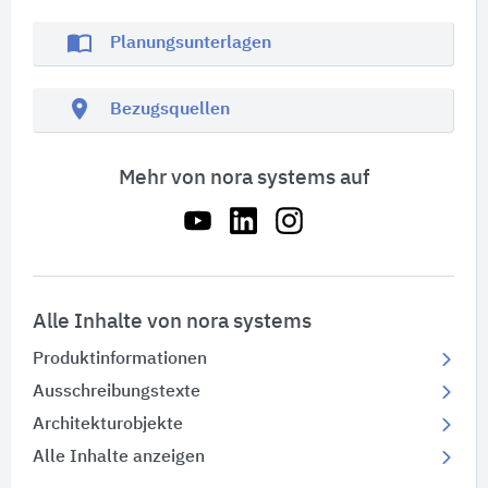
import_contacts
Planungsunterlagen
location_on
Bezugsquellen
Mehr von nora systems auf
Alle Inhalte von nora systems
Produktinformationen
Ausschreibungstexte
Architekturobjekte
Alle Inhalte anzeigen