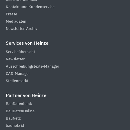
Kontakt und Kundenservice
Presse
Mediadaten
Newsletter-Archiv
Services von Heinze
Serviceübersicht
Newsletter
Ausschreibungstexte-Manager
CAD-Manager
Stellenmarkt
Partner von Heinze
BauDatenbank
BauDatenOnline
BauNetz
baunetz id