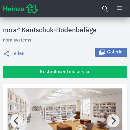
nora® Kautschuk-Bodenbeläge
nora systems
Galerie
Teilen
Kostenloser Infoservice