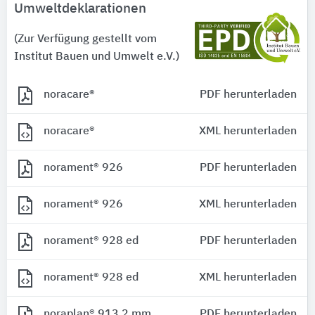
Umweltdeklarationen
(Zur Verfügung gestellt vom
Institut Bauen und Umwelt e.V.)
noracare®
PDF herunterladen
noracare®
XML herunterladen
norament® 926
PDF herunterladen
norament® 926
XML herunterladen
norament® 928 ed
PDF herunterladen
norament® 928 ed
XML herunterladen
noraplan® 913 2 mm
PDF herunterladen