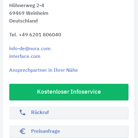
Höhnerweg 2-4
69469
Weinheim
Deutschland
Tel. +49 6201 806040
info-de@nora.com
interface.com
Ansprechpartner in Ihrer Nähe
Kostenloser Infoservice
phone
Rückruf
euro_symbol
Preisanfrage