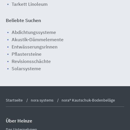
Tarkett Linoleum
Beliebte Suchen
Abdichtungssysteme
Akustik-Dämmelemente
Entwässerungsrinnen
Pflastersteine
Revisionsschächte
Solarsysteme
Startseite
nora systems
nora® Kautschuk-Bodenbeläge
Über Heinze
Das Unternehmen