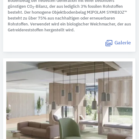
Bodenbelag der neuesten Generation mit einer besonders
günstigen CO
-Bilanz, der aus lediglich 3% fossilen Rohstoffen
2
besteht. Der homogene Objektbodenbelag MIPOLAM SYMBIOZ™
besteht zu über 75% aus nachhaltigen oder erneuerbaren
Rohstoffen. Verwendet wird ein biologischer Weichmacher, der aus
Getreidereststoffen hergestellt wird.
Galerie