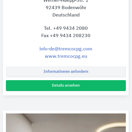
Werner-Haepp-Str. 1
92439 Bodenwöhr
Deutschland
Tel. +49 9434 2080
Fax +49 9434 208230
info-de@tremcocpg.com
www.tremcocpg.eu
Informationen anfordern
Details ansehen