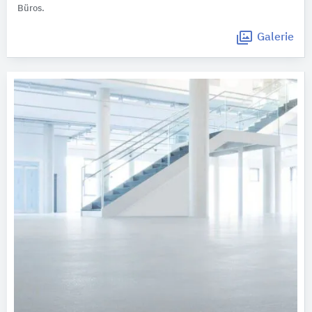
Büros.
Galerie