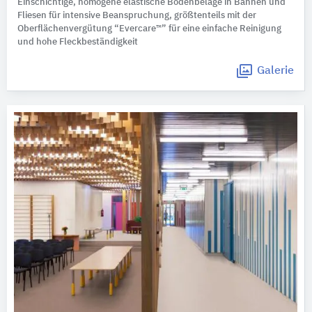
Einschichtige, homogene elastische Bodenbeläge in Bahnen und
Fliesen für intensive Beanspruchung, größtenteils mit der
Oberflächenvergütung “Evercare™” für eine einfache Reinigung
und hohe Fleckbeständigkeit
Galerie