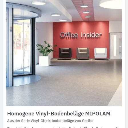
Ausschreibungstexte
CAD-Details
Architekturobjekte
Expertenprofile
Homogene Vinyl-Bodenbeläge MIPOLAM
Aus der Serie Vinyl-Objektbodenbeläge von Gerflor