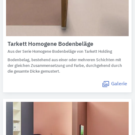
Tarkett Homogene Bodenbeläge
Aus der Serie Homogene Bodenbeläge von Tarkett Holding
Bodenbelag, bestehend aus einer oder mehreren Schichten mit
der gleichen Zusammensetzung und Farbe, durchgehend durch
die gesamte Dicke gemustert.
Galerie