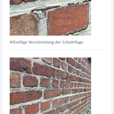
Allseitige Vermörtelung der Schnittfuge