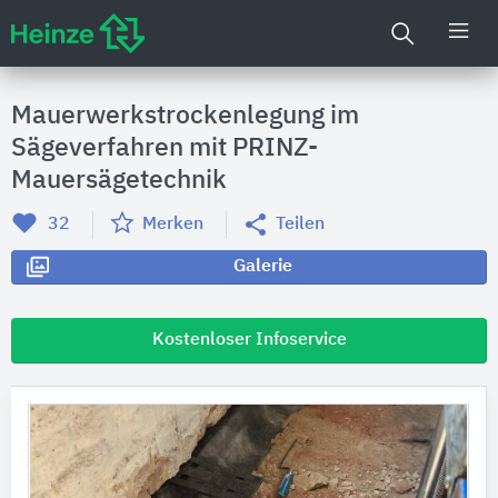
Mauerwerkstrockenlegung im
Sägeverfahren mit PRINZ-
Mauersägetechnik
32
Merken
Teilen
Galerie
Kostenloser Infoservice