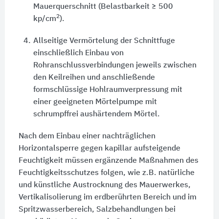
Mauerquerschnitt (Belastbarkeit ≥ 500
2
kp/cm
).
4.
Allseitige Vermörtelung der Schnittfuge
einschließlich Einbau von
Rohranschlussverbindungen jeweils zwischen
den Keilreihen und anschließende
formschlüssige Hohlraumverpressung mit
einer geeigneten Mörtelpumpe mit
schrumpffrei aushärtendem Mörtel.
Nach dem Einbau einer nachträglichen
Horizontalsperre gegen kapillar aufsteigende
Feuchtigkeit müssen ergänzende Maßnahmen des
Feuchtigkeitsschutzes folgen, wie z.B. natürliche
und künstliche Austrocknung des Mauerwerkes,
Vertikalisolierung im erdberührten Bereich und im
Spritzwasserbereich, Salzbehandlungen bei