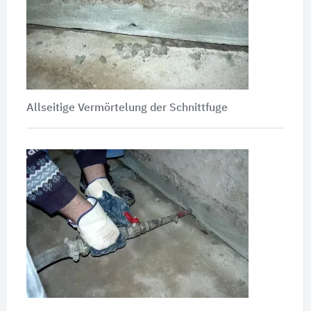
Allseitige Vermörtelung der Schnittfuge