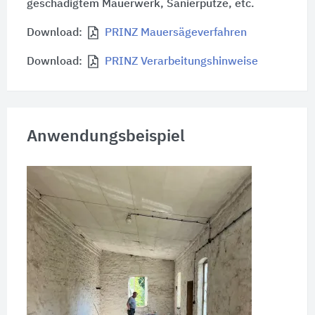
geschädigtem Mauerwerk, Sanierputze, etc.
Download:
PRINZ Mauersägeverfahren
Download:
PRINZ Verarbeitungshinweise
Anwendungsbeispiel