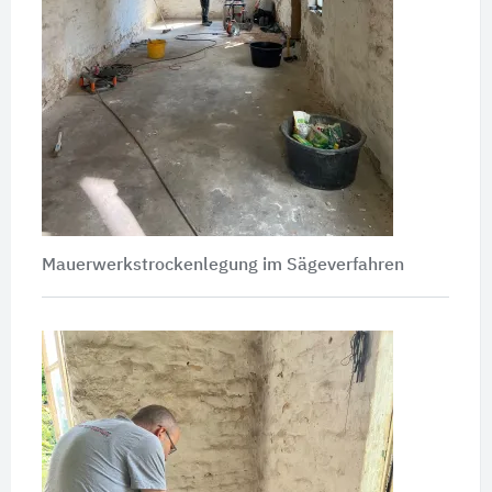
Mauerwerkstrockenlegung im Sägeverfahren