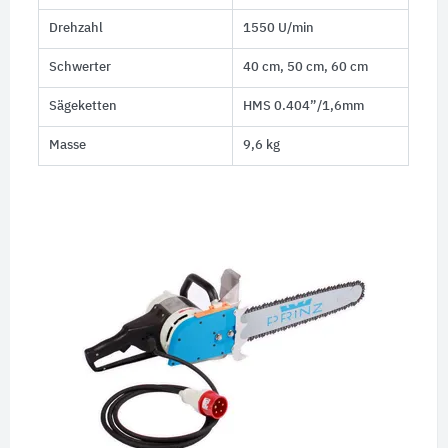
Drehzahl
1550 U/min
Schwerter
40 cm, 50 cm, 60 cm
Sägeketten
HMS 0.404”/1,6mm
Masse
9,6 kg