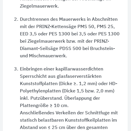
Ziegelmauerwerk.
2.
Durchtrennen des Mauerwerks in Abschnitten
mit der PRINZ-Kettensäge PMS 50, PMS 25,
EED 3,5 oder PES 1300 bei 3,5 oder PES 1300
bei Ziegelmauerwerk bzw. mit der PRINZ-
Diamant-Seilsäge PDSS 500 bei Bruchstein-
und Mischmauerwerk.
3.
Einbringen einer kapillarwasserdichten
Sperrschicht aus glasfaserverstärkten
Kunststoffplatten (Dicke ≥. 1,2 mm) oder HD-
Polyethylenplatten (Dicke 1,5 bzw. 2,0 mm)
inkl. Putzüberstand. Überlappung der
Plattengröße ≥ 10 cm.
Anschließendes Verkeilen der Schnittfuge mit
statisch belastbaren Kunststoffkeilplatten im
Abstand von ≤ 25 cm über den gesamten