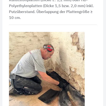
Kunststoffplatten (Dicke ≥. 1,2 mm) oder HD-
Polyethylenplatten (Dicke 1,5 bzw. 2,0 mm) inkl.
Putzüberstand. Überlappung der Plattengröße ≥
10 cm.