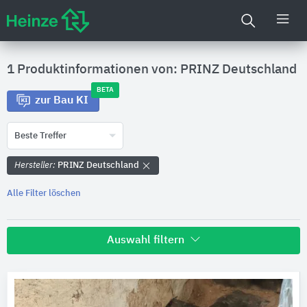
1 Produktinformationen von: PRINZ Deutschland
BETA
zur Bau KI
Beste Treffer
Hersteller:
PRINZ Deutschland
Alle Filter löschen
Auswahl filtern
Hersteller
PRINZ Deutschland