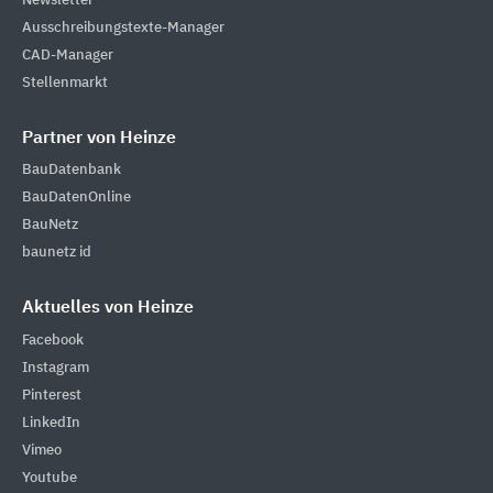
Newsletter
Ausschreibungstexte-Manager
CAD-Manager
Stellenmarkt
Partner von Heinze
BauDatenbank
BauDatenOnline
BauNetz
baunetz id
Aktuelles von Heinze
Facebook
Instagram
Pinterest
LinkedIn
Vimeo
Youtube