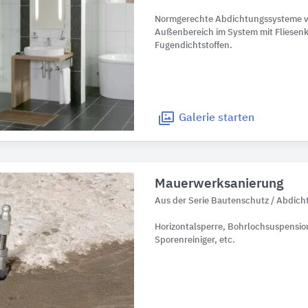
Normgerechte Abdichtungssysteme v
Außenbereich im System mit Fliesenk
Fugendichtstoffen.
Galerie
starten
Mauerwerksanierung
Aus der Serie Bautenschutz / Abdic
Horizontalsperre, Bohrlochsuspension
Sporenreiniger, etc.