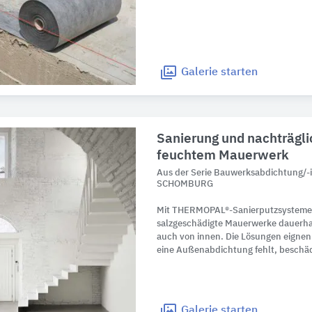
Galerie
starten
Sanierung und nachträgl
feuchtem Mauerwerk
Aus der Serie Bauwerksabdichtung/-
SCHOMBURG
Mit THERMOPAL®-Sanierputzsystemen
salzgeschädigte Mauerwerke dauerha
auch von innen. Die Lösungen eigne
eine Außenabdichtung fehlt, beschädig
Galerie
starten