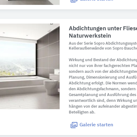
Abdichtungen unter Flies
Naturwerkstein
Aus der Serie Sopro Abdichtungssys
Kelleraußenwände von Sopro Bauch
Wirkung und Bestand der Abdichtu
nicht nur von ihrer fachgerechten P
sondern auch von der abdichtungst
Planung, Dimensionierung und Ausfüh
Abdichtung erfolgt. Die Normen wend
den Abdichtungsfachmann, sondern au
Gesamtplanung und Ausführung des 
verantwortlich sind, denn Wirkung 
hängen von der aufeinander abgesti
Beteiligten ab.
Galerie
starten