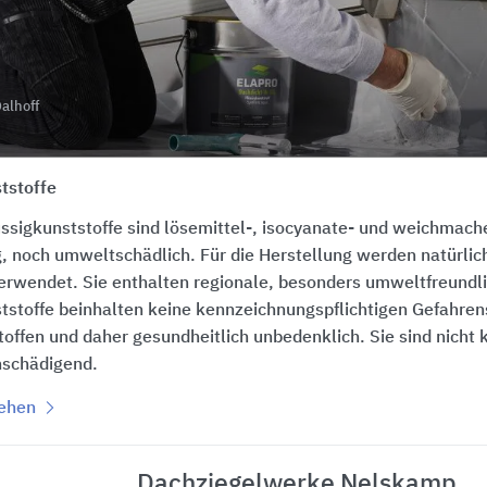
alhoff
tstoffe
sigkunststoffe sind lösemittel-, isocyanate- und weichmacher
g, noch umweltschädlich. Für die Herstellung werden natürl
erwendet. Sie enthalten regionale, besonders umweltfreundli
tstoffe beinhalten keine kennzeichnungspflichtigen Gefahrenst
offen und daher gesundheitlich unbedenklich. Sie sind nicht 
nschädigend.
sehen
Dachziegelwerke Nelskamp