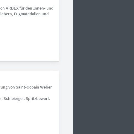
on ARDEX für den Innen- und
lebern, Fugmaterialien und
htung von Saint-Gobain Weber
, Schleiergel, Spritzbewurf,