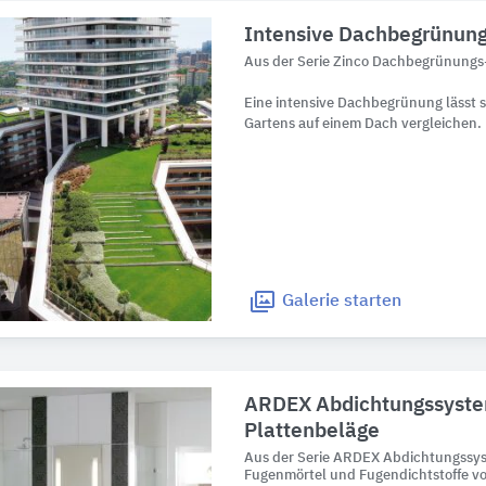
Intensive Dachbegrünun
Aus der Serie Zinco Dachbegrünungs
Eine intensive Dachbegrünung lässt 
Gartens auf einem Dach vergleichen.
Galerie
starten
ARDEX Abdichtungssystem
Plattenbeläge
Aus der Serie ARDEX Abdichtungssys
Fugenmörtel und Fugendichtstoffe 