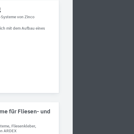
g
-Systeme von Zinco
sich mit dem Aufbau eines
e für Fliesen- und
teme, Fliesenkleber,
von ARDEX