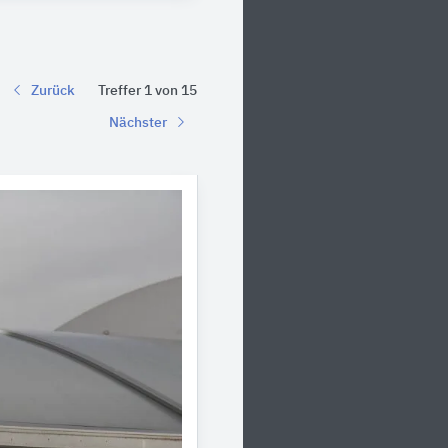
Zurück
Treffer 1 von 15
Nächster