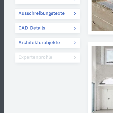
Ausschreibungstexte
CAD-Details
Architekturobjekte
Expertenprofile