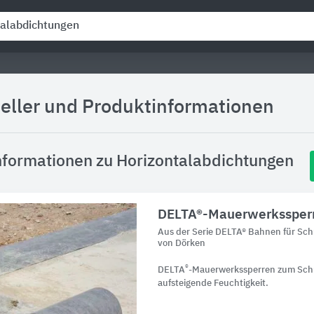
eller und Produktinformationen
nformationen zu Horizontalabdichtungen
DELTA®-Mauerwerkssper
Aus der Serie DELTA® Bahnen für Sc
von Dörken
®
DELTA
-Mauerwerkssperren zum Sch
aufsteigende Feuchtigkeit.