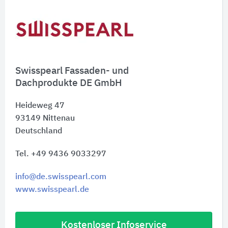
Swisspearl Fassaden- und
Dachprodukte DE GmbH
Heideweg 47
93149
Nittenau
Deutschland
Tel. +49 9436 9033297
info@de.swisspearl.com
www.swisspearl.de
Kostenloser Infoservice