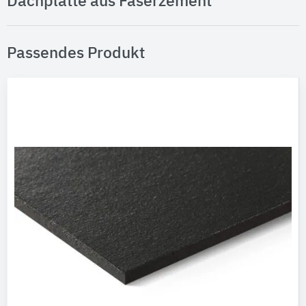
Dachplatte aus Faserzement"
Passendes Produkt