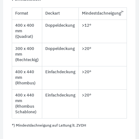
(*
Format
Deckart
Mindestdachneigung
400 x 400
Doppeldeckung
>12°
mm
(Quadrat)
300 x 400
Doppeldeckung
>20°
mm
(Rechteckig)
400 x 440
Einfachdeckung
>20°
mm
(Rhombus)
400 x 440
Einfachdeckung
>20°
mm
(Rhombus
Schablone)
*) Mindestdachneigung auf Lattung lt. ZVDH