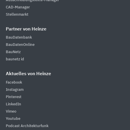
Ausschreibungstexte-Manager
CAD-Manager
Stellenmarkt
Partner von Heinze
BauDatenbank
BauDatenOnline
BauNetz
baunetz id
Aktuelles von Heinze
Facebook
Instagram
Pinterest
LinkedIn
Vimeo
Youtube
Podcast Architekturfunk