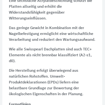
Eine sechsfache Acrylatbeschichtung schützt die
Platten allseitig und erhöht die
Widerstandsfähigkeit gegenüber
Witterungseinflüssen.
Das geringe Gewicht in Kombination mit der
Nagelbefestigung ermöglicht eine wirtschaftliche
Verarbeitung und reduziert den Wartungsaufwand.
Wie alle Swisspearl Dachplatten sind auch TEC+
Elemente als nicht brennbar klassifiziert (A2‑s1,
d0).
Die Herstellung erfolgt überwiegend aus
natürlichen Rohstoffen. Umwelt-
Produktdeklarationen (EPDs) liefern eine
belastbare Grundlage zur Bewertung der
ökologischen Eigenschaften in der Planung.
Formatlinien