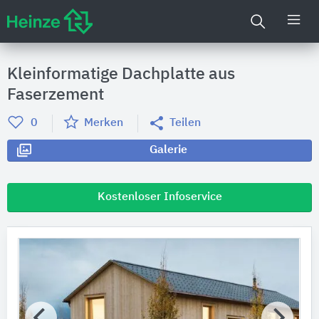
Kleinformatige Dachplatte aus
Faserzement
0
Merken
Teilen
Galerie
Kostenloser Infoservice