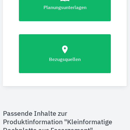
Planungsunterlagen
location_on
Bezugsquellen
Passende Inhalte zur
Produktinformation "Kleinformatige