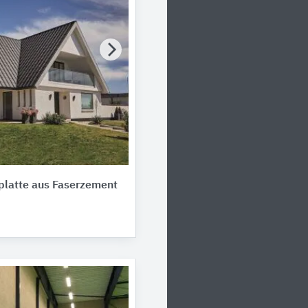
hplatte aus Faserzement