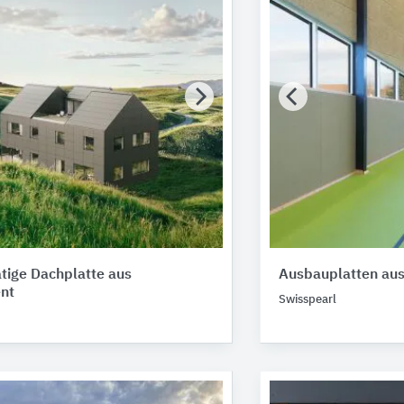
tige Dachplatte aus
Ausbauplatten au
nt
Swisspearl