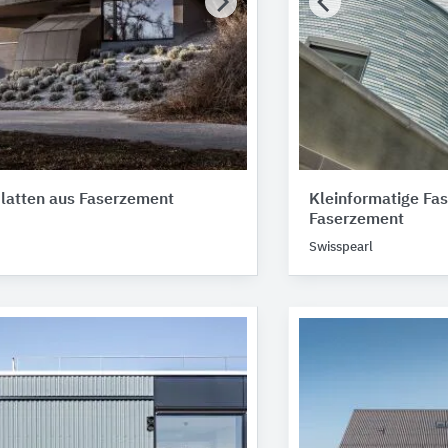
latten aus Faserzement
Kleinformatige Fa
Faserzement
Swisspearl