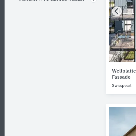
1
Wellplatte
Fassade
Swisspearl