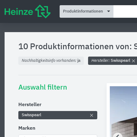
Produktinformationen
10 Produktinformationen von: 
Nachhaltigkeitsinfo vorhanden:
ja
Hersteller:
Swisspearl
Auswahl filtern
Hersteller
Swisspearl
Marken