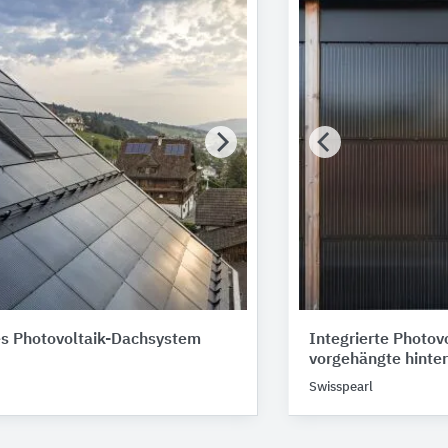
es Photovoltaik-Dachsystem
Integrierte Photov
vorgehängte hinter
Swisspearl