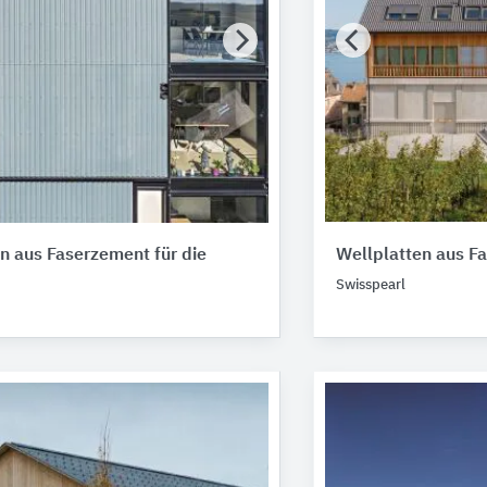
n aus Faserzement für die
Wellplatten aus F
Swisspearl