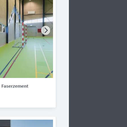
s Faserzement