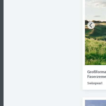
Großforma
Faserzeme
Swisspearl