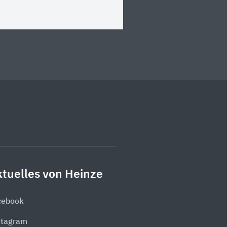
tuelles von Heinze
cebook
stagram