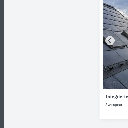
Integriert
Swisspearl