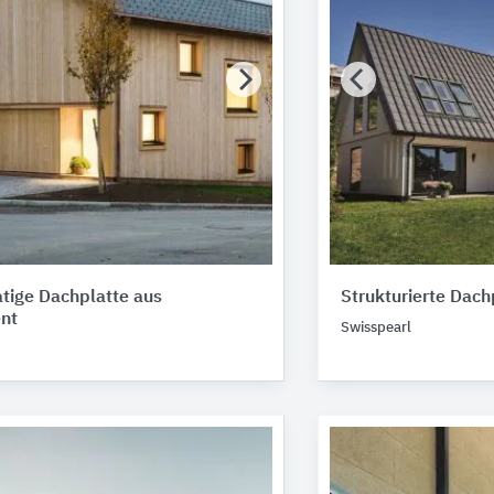
tige Dachplatte aus
Strukturierte Dac
nt
Swisspearl