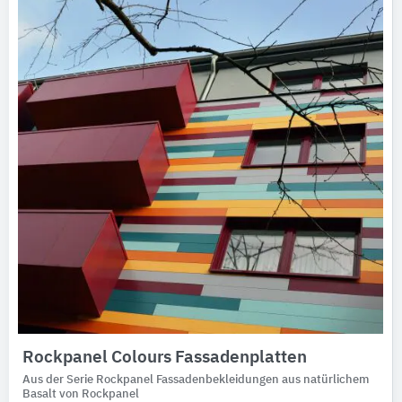
Ausschreibungstexte
CAD-Details
Architekturobjekte
Expertenprofile
Rockpanel Colours Fassadenplatten
Aus der Serie Rockpanel Fassadenbekleidungen aus natürlichem
Basalt von Rockpanel