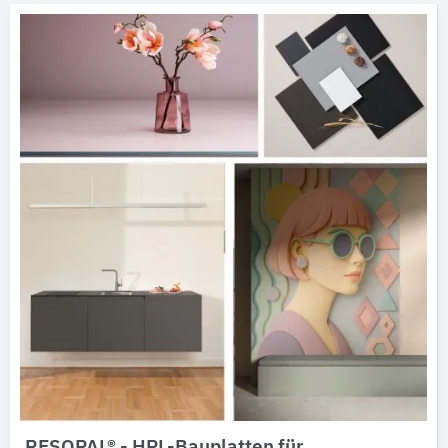
RESOPAL® - HPL-Bauplatten für