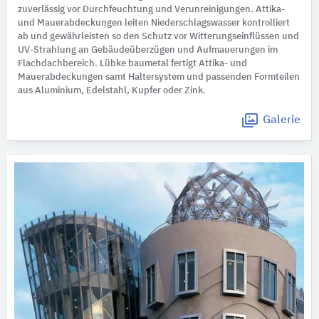
zuverlässig vor Durchfeuchtung und Verunreinigungen. Attika-
und Mauerabdeckungen leiten Niederschlagswasser kontrolliert
ab und gewährleisten so den Schutz vor Witterungseinflüssen und
UV-Strahlung an Gebäudeüberzügen und Aufmauerungen im
Flachdachbereich. Lübke baumetal fertigt Attika- und
Mauerabdeckungen samt Haltersystem und passenden Formteilen
aus Aluminium, Edelstahl, Kupfer oder Zink.
Galerie