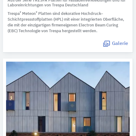
Aus der Serie TRESPA Platten für Fassadenverkleidungen und für
Laboreinrichtungen von Trespa Deutschland
®
®
Trespa
Meteon
Platten sind dekorative Hochdruck–
Schichtpressstoffplatten (HPL) mit einer integrierten Oberfläche,
die mit der einzigartigen firmeneigenen Electron Beam Curing
(EBC) Technologie von Trespa hergestellt werden.
Galerie