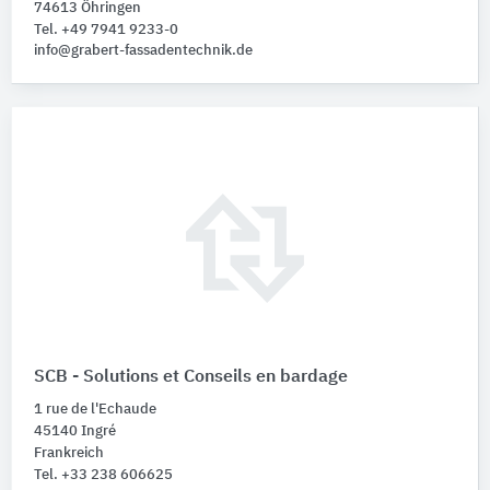
74613 Öhringen
Tel. +49 7941 9233-0
info@grabert-fassadentechnik.de
SCB - Solutions et Conseils en bardage
1 rue de l'Echaude
45140 Ingré
Frankreich
Tel. +33 238 606625