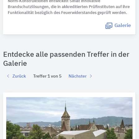
Norm-Konstruktionen entwickelt Siniat innovative
Brandschutzlösungen, die in akkreditierten Prüfinstituten auf ihre
Funktionalität bezüglich des Feuerwiderstandes geprüft werden.
Galerie
Entdecke alle passenden Treffer in der
Galerie
Zurück
Treffer 1 von 5
Nächster