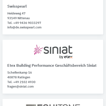
Swisspearl
Heideweg 47
93149 Nittenau
Tel. +49 9436 9033297
info@de.swisspearl.com
Etex Building Performance Geschäftsbereich Siniat
Scheifenkamp 16
40878 Ratingen
Tel. +49 2102 4930
fragen@siniat.com