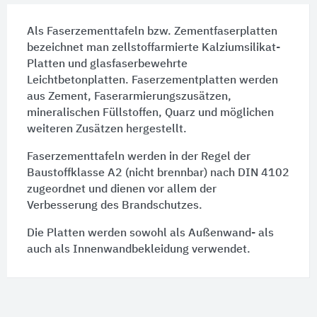
Als Faserzementtafeln bzw.
Zementfaserplatten
bezeichnet man zellstoffarmierte
Kalziumsilikat-
Platten
und glasfaserbewehrte
Leichtbetonplatten
.
Faserzementplatten
werden
aus
Zement
, Faserarmierungszusätzen,
mineralischen Füllstoffen, Quarz und möglichen
weiteren
Zusätzen
hergestellt.
Faserzementtafeln werden in der
Regel
der
Baustoffklasse A2 (nicht brennbar) nach
DIN 4102
zugeordnet und dienen vor allem der
Verbesserung des
Brandschutzes
.
Die Platten werden sowohl als Außenwand- als
auch als
Innenwandbekleidung
verwendet.