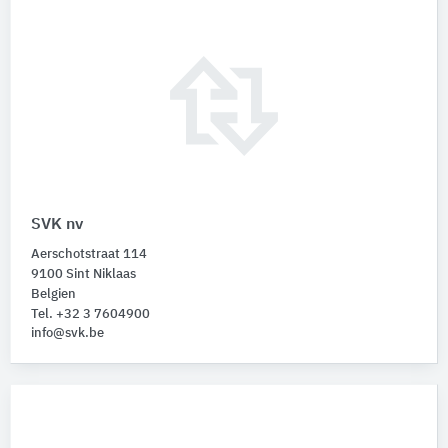
SVK nv
Aerschotstraat 114
9100 Sint Niklaas
Belgien
Tel. +32 3 7604900
info@svk.be