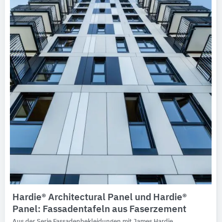
Ausschreibungstexte
CAD-Details
Architekturobjekte
Expertenprofile
Hardie® Architectural Panel und Hardie®
Panel: Fassadentafeln aus Faserzement
Aus der Serie Fassadenbekleidungen mit James Hardie