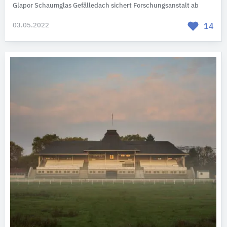
Glapor Schaumglas Gefälledach sichert Forschungsanstalt ab
03.05.2022
14