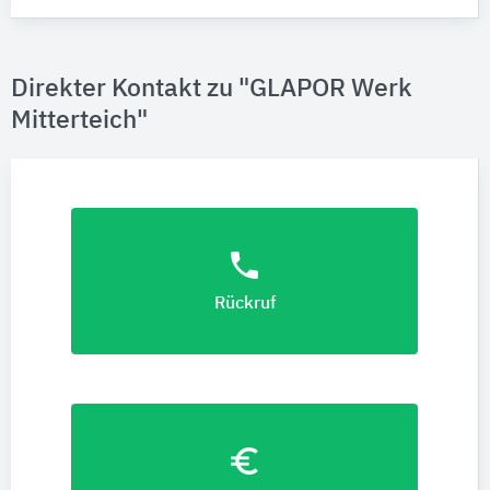
Direkter Kontakt zu "GLAPOR Werk
Mitterteich"
phone
Rückruf
euro_symbol