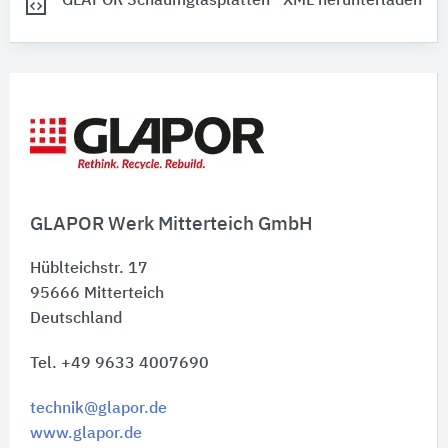
GLAPOR Schaumglasplatten
XML herunterladen
GLAPOR Werk Mitterteich GmbH
Hüblteichstr. 17
95666
Mitterteich
Deutschland
Tel. +49 9633 4007690
technik@glapor.de
www.glapor.de