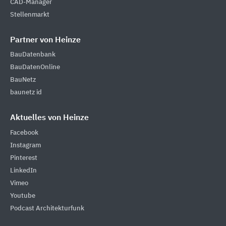
CAD-Manager
Stellenmarkt
Partner von Heinze
BauDatenbank
BauDatenOnline
BauNetz
baunetz id
Aktuelles von Heinze
Facebook
Instagram
Pinterest
LinkedIn
Vimeo
Youtube
Podcast Architekturfunk