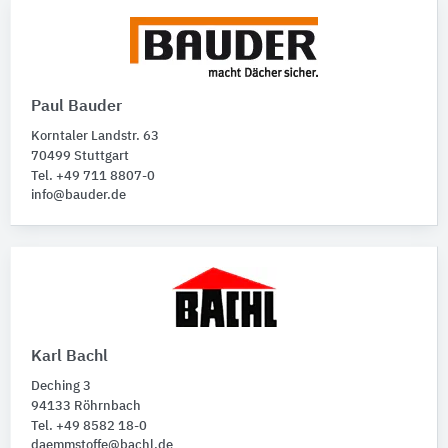
Paul Bauder
Korntaler Landstr. 63
70499 Stuttgart
Tel. +49 711 8807-0
info@bauder.de
Karl Bachl
Deching 3
94133 Röhrnbach
Tel. +49 8582 18-0
daemmstoffe@bachl.de