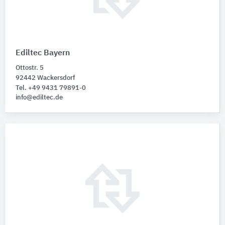
Ediltec Bayern
Ottostr. 5
92442 Wackersdorf
Tel. +49 9431 79891-0
info@ediltec.de