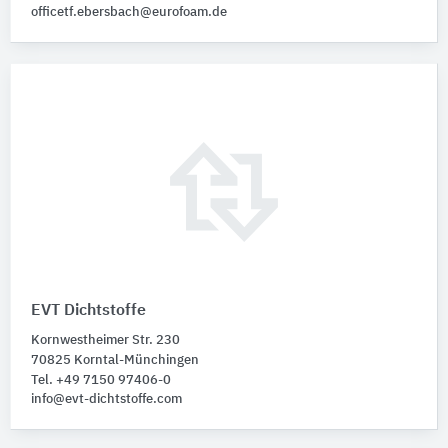
officetf.ebersbach@eurofoam.de
EVT Dichtstoffe
Kornwestheimer Str. 230
70825 Korntal-Münchingen
Tel. +49 7150 97406-0
info@evt-dichtstoffe.com