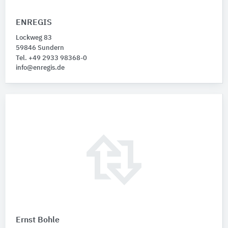
ENREGIS
Lockweg 83
59846 Sundern
Tel. +49 2933 98368-0
info@enregis.de
Ernst Bohle