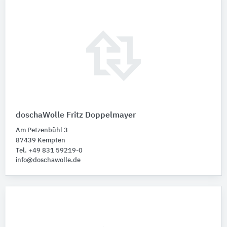
doschaWolle Fritz Doppelmayer
Am Petzenbühl 3
87439 Kempten
Tel. +49 831 59219-0
info@doschawolle.de