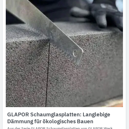
Ausschreibungstexte
CAD-Details
Architekturobjekte
Expertenprofile
GLAPOR Schaumglasplatten: Langlebige
Dämmung für ökologisches Bauen
Aus der Serie GLAPOR Schaumglasplatten von GLAPOR Werk