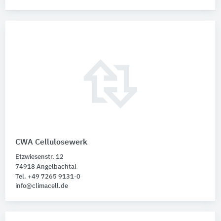
CWA Cellulosewerk
Etzwiesenstr. 12
74918 Angelbachtal
Tel. +49 7265 9131-0
info@climacell.de