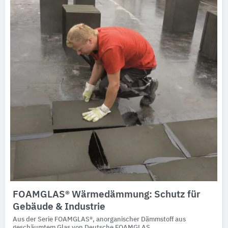
FOAMGLAS® Wärmedämmung: Schutz für
Gebäude & Industrie
Aus der Serie FOAMGLAS®, anorganischer Dämmstoff aus
geschäumtem Glas von Deutsche FOAMGLAS