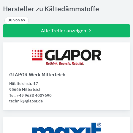
Hersteller zu Kältedämmstoffe
30 von 67
Alle Treffer anzeigen
GLAPOR Werk Mitterteich
Hüblteichstr. 17
95666 Mitterteich
Tel. +49 9633 4007690
technik@glapor.de