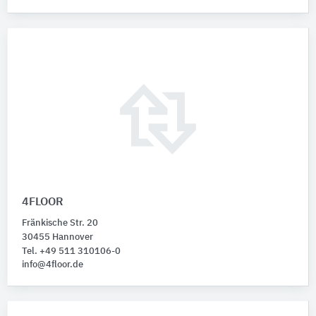
4FLOOR
Fränkische Str. 20
30455 Hannover
Tel. +49 511 310106-0
info@4floor.de