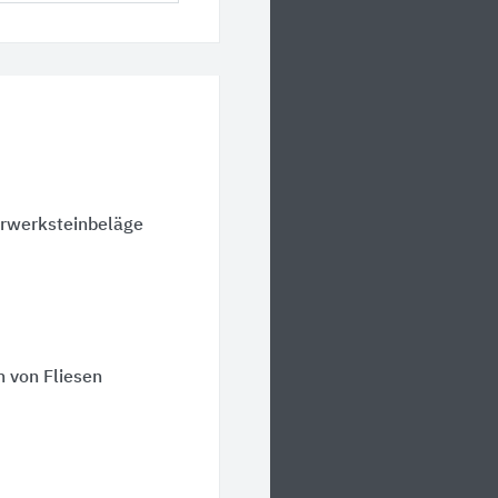
urwerksteinbeläge
 von Fliesen