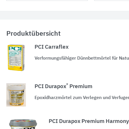
Produktübersicht
PCI Carraflex
Verformungsfähiger Dünnbettmörtel für Nat
®
PCI Durapox
Premium
Epoxidharzmörtel zum Verlegen und Verfugen
PCI Durapox Premium Harmony