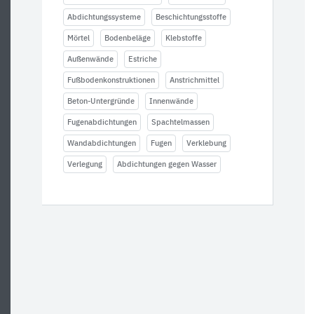
Abdichtungssysteme
Beschichtungsstoffe
Mörtel
Bodenbeläge
Klebstoffe
Außenwände
Estriche
Fußbodenkonstruktionen
Anstrichmittel
Beton-Untergründe
Innenwände
Fugenabdichtungen
Spachtelmassen
Wandabdichtungen
Fugen
Verklebung
Verlegung
Abdichtungen gegen Wasser