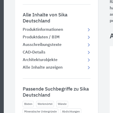
R
h
Alle Inhalte von Sika
a
Deutschland
p
Produktinformationen
Produktdaten / BIM
Ausschreibungstexte
CAD-Details
Architekturobjekte
Alle Inhalte anzeigen
Passende Suchbegriffe zu Sika
Deutschland
Böden
Werkmörtel
Wände
Mineralische Untergründe
Abdichtungen