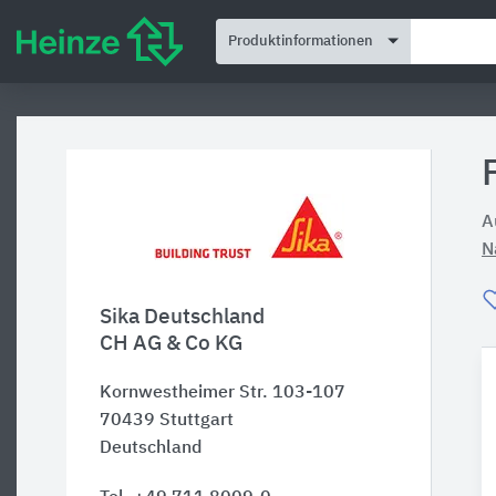
Produktinformationen
A
N
Sika Deutschland
CH AG & Co KG
Kornwestheimer Str. 103-107
70439
Stuttgart
Deutschland