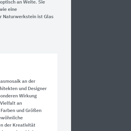
ptisch an Weite. Sie
wie eine
 Naturwerkstein ist Glas
lasmosaik an der
hitekten und Designer
esonderen Wirkung
Vielfalt an
n Farben und Größen
ewöhnliche
n der Kreativität