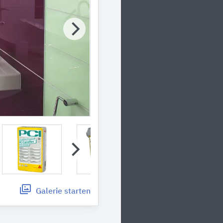
Galerie
starten