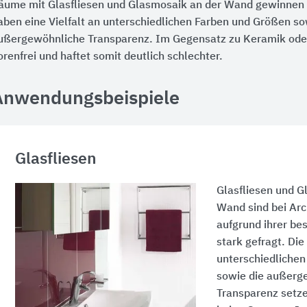
äume mit Glasfliesen und Glasmosaik an der Wand gewinnen o
aben eine Vielfalt an unterschiedlichen Farben und Größen so
ußergewöhnliche Transparenz. Im Gegensatz zu Keramik oder
orenfrei und haftet somit deutlich schlechter.
Anwendungsbeispiele
Glasfliesen
Glasfliesen und G
Wand sind bei Arc
aufgrund ihrer b
stark gefragt. Die 
unterschiedliche
sowie die außerg
Transparenz setze