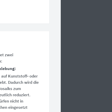
et zwei
n:
klebung:
t auf Kunststoff- oder
ebt. Dadurch wird die
Mosaiks zum
utlich reduziert.
rfen nicht in
hen eingesetzt