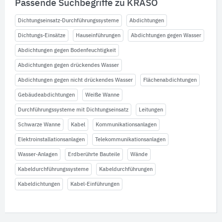
Passende Suchbegriffe zu KRASO
Dichtungseinsatz-Durchführungssysteme
Abdichtungen
Dichtungs-Einsätze
Hauseinführungen
Abdichtungen gegen Wasser
Abdichtungen gegen Bodenfeuchtigkeit
Abdichtungen gegen drückendes Wasser
Abdichtungen gegen nicht drückendes Wasser
Flächenabdichtungen
Gebäudeabdichtungen
Weiße Wanne
Durchführungssysteme mit Dichtungseinsatz
Leitungen
Schwarze Wanne
Kabel
Kommunikationsanlagen
Elektroinstallationsanlagen
Telekommunikationsanlagen
Wasser-Anlagen
Erdberührte Bauteile
Wände
Kabeldurchführungssysteme
Kabeldurchführungen
Kabeldichtungen
Kabel-Einführungen