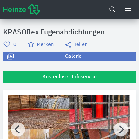
KRASOflex Fugenabdichtungen
0
Merken
Teilen
Galerie
Kostenloser Infoservice