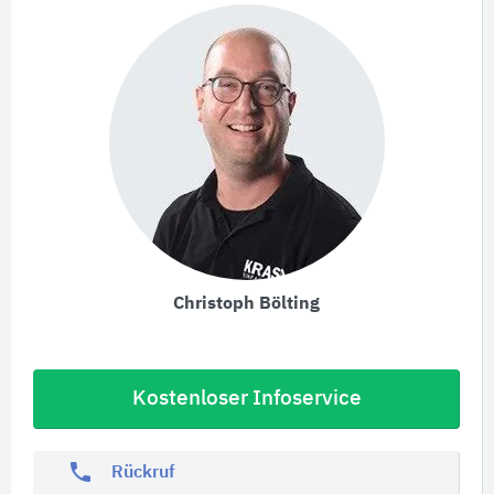
Christoph Bölting
Kostenloser Infoservice
phone
Rückruf