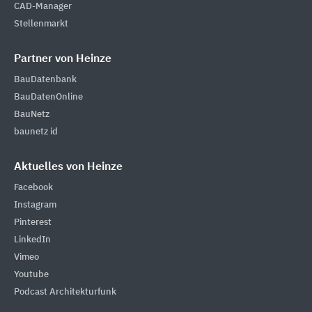
CAD-Manager
Stellenmarkt
Partner von Heinze
BauDatenbank
BauDatenOnline
BauNetz
baunetz id
Aktuelles von Heinze
Facebook
Instagram
Pinterest
LinkedIn
Vimeo
Youtube
Podcast Architekturfunk